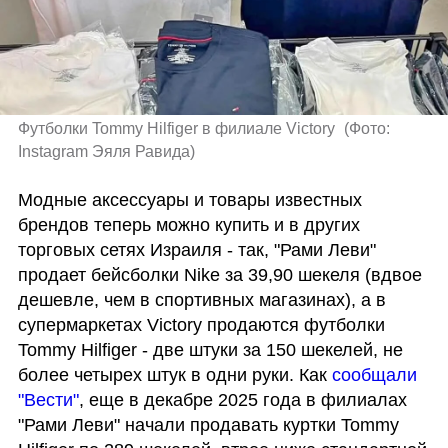
Футболки Tommy Hilfiger в филиале Victory 
(
Фото: 
Instagram Эяля Равида
)
Модные аксессуары и товары известных 
брендов теперь можно купить и в других 
торговых сетях Израиля - так, "Рами Леви" 
продает бейсболки Nike за 39,90 шекеля (вдвое 
дешевле, чем в спортивных магазинах), а в 
супермаркетах Victory продаются футболки 
Tommy Hilfiger - две штуки за 150 шекелей, не 
более четырех штук в одни руки. Как 
сообщали 
"Вести"
, еще в декабре 2025 года в филиалах 
"Рами Леви" начали продавать куртки Tommy 