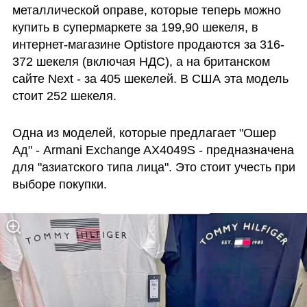
металлической оправе, которые теперь можно 
купить в супермаркете за 199,90 шекеля, в 
интернет-магазине Optistore продаются за 316-
372 шекеля (включая НДС), а на британском 
сайте Next - за 405 шекелей. В США эта модель 
стоит 252 шекеля.
Одна из моделей, которые предлагает "Ошер 
Ад" - Armani Exchange AX4049S - предназначена 
для "азиатского типа лица". Это стоит учесть при 
выборе покупки.