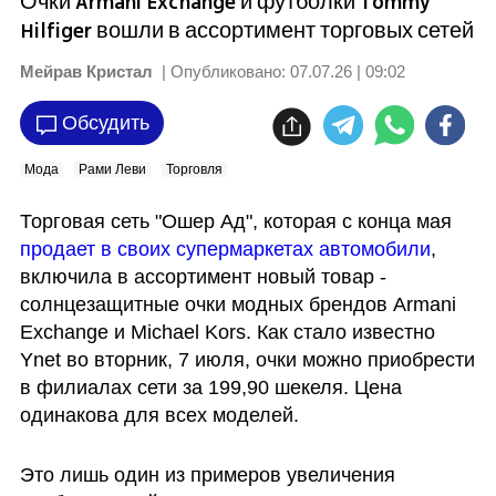
Очки Armani Exchange и футболки Tommy
Hilfiger вошли в ассортимент торговых сетей
Мейрав Кристал
| Опубликовано:
07.07.26 | 09:02
Обсудить
Мода
Рами Леви
Торговля
Торговая сеть "Ошер Ад", которая с конца мая 
продает в своих супермаркетах автомобили
, 
включила в ассортимент новый товар - 
солнцезащитные очки модных брендов Armani 
Exchange и Michael Kors. Как стало известно 
Ynet во вторник, 7 июля, очки можно приобрести 
в филиалах сети за 199,90 шекеля. Цена 
одинакова для всех моделей.
Это лишь один из примеров увеличения 