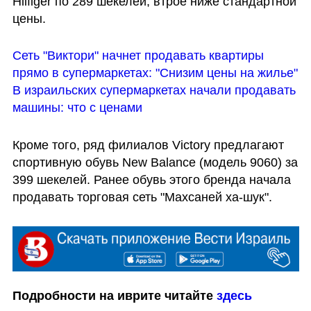
Hilfiger по 289 шекелей, втрое ниже стандартной 
цены.
Сеть "Виктори" начнет продавать квартиры 
прямо в супермаркетах: "Снизим цены на жилье"
В израильских супермаркетах начали продавать 
машины: что с ценами
Кроме того, ряд филиалов Victory предлагают 
спортивную обувь New Balance (модель 9060) за 
399 шекелей. Ранее обувь этого бренда начала 
продавать торговая сеть "Махсаней ха-шук".
Подробности на иврите читайте 
здесь