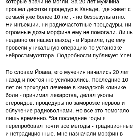
которые врачи не могли. За 20 лет мужчина 
прошел десятки процедур в Канаде, где живет с 
семьей уже более 10 лет, - но безрезультатно. 
Ни инъекции, ни радиочастотные процедуры, ни 
огромные дозы морфина ему не помогали. Лишь 
недавно он нашел выход - в Израиле, где ему 
провели уникальную операцию по установке 
нейростимулятора. Подробности публикует Ynet.
По словам Йоава, его мучения начались 20 лет 
назад и постоянно усиливались. Последние 10 
лет он проходил лечение в канадской клинике 
боли - принимал лекарства, делал уколы 
стероидов, процедуры по заморозке нервов и 
облучение радиоволнами. Но все это помогало 
лишь временно. "За последние годы я 
перепробовал почти все методы - традиционные 
и нетрадиционные. Мне назначали морфин в 