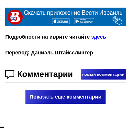
Подробности на иврите читайте 
здесь
Перевод: Даниэль Штайсслингер
Комментарии
новый комментарий
Показать еще комментарии
"
"