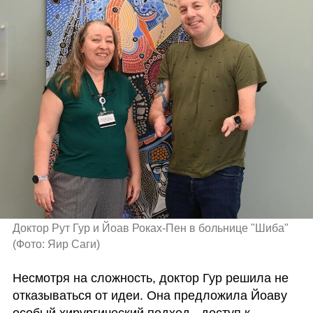
Доктор Рут Гур и Йоав Роках-Пен в больнице "Шиба" 
(
Фото: Яир Саги
)
Несмотря на сложность, доктор Гур решила не 
отказываться от идеи. Она предложила Йоаву 
особый хирургический подход - доступ к 