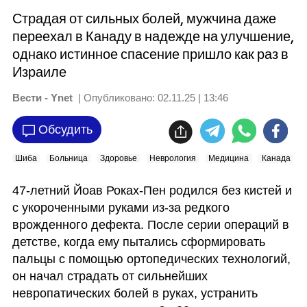
Страдая от сильных болей, мужчина даже
переехал в Канаду в надежде на улучшение,
однако истинное спасение пришло как раз в
Израиле
Вести - Ynet
| Опубликовано:
02.11.25 | 13:46
Обсудить
Шиба
Больница
Здоровье
Неврология
Медицина
Канада
47-летний Йоав Роках-Пен родился без кистей и 
с укороченными руками из-за редкого 
врожденного дефекта. После серии операций в 
детстве, когда ему пытались сформировать 
пальцы с помощью ортопедических технологий, 
он начал страдать от сильнейших 
невропатических болей в руках, устранить 