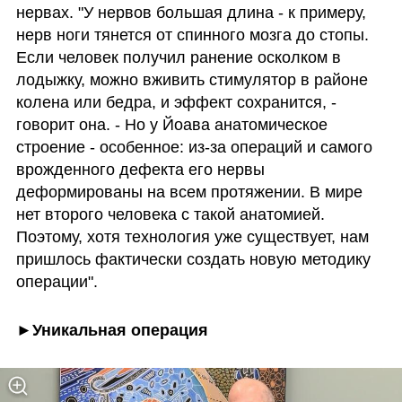
нервах. "У нервов большая длина - к примеру, 
нерв ноги тянется от спинного мозга до стопы. 
Если человек получил ранение осколком в 
лодыжку, можно вживить стимулятор в районе 
колена или бедра, и эффект сохранится, - 
говорит она. - Но у Йоава анатомическое 
строение - особенное: из-за операций и самого 
врожденного дефекта его нервы 
деформированы на всем протяжении. В мире 
нет второго человека с такой анатомией. 
Поэтому, хотя технология уже существует, нам 
пришлось фактически создать новую методику 
операции".
►Уникальная операция