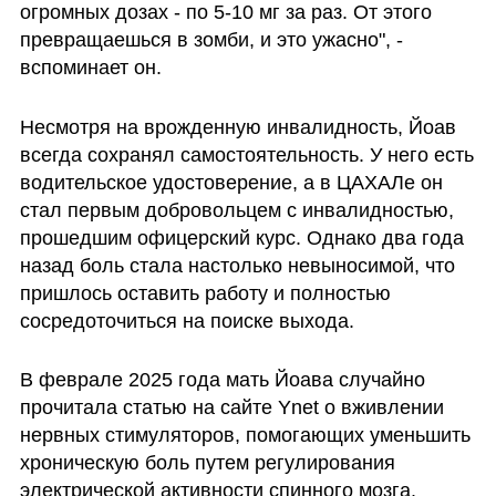
огромных дозах - по 5-10 мг за раз. От этого 
превращаешься в зомби, и это ужасно", - 
вспоминает он.
Несмотря на врожденную инвалидность, Йоав 
всегда сохранял самостоятельность. У него есть 
водительское удостоверение, а в ЦАХАЛе он 
стал первым добровольцем с инвалидностью, 
прошедшим офицерский курс. Однако два года 
назад боль стала настолько невыносимой, что 
пришлось оставить работу и полностью 
сосредоточиться на поиске выхода. 
В феврале 2025 года мать Йоава случайно 
прочитала статью на сайте Ynet о вживлении 
нервных стимуляторов, помогающих уменьшить 
хроническую боль путем регулирования 
электрической активности спинного мозга. 