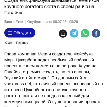
Создатель фейсбука занимается генетикой
крупного рогатого скота в своем ранчо на
Гавайях
Вести-Ynet
| Опубликовано:
06.07.26 | 09:26
Обсудить
США
Питание
Глава компании Meta и создатель Фейсбука 
Марк Цукерберг ведет необычный побочный 
проект в своем поместье на острове Кауаи на 
Гавайях, стремясь создать, по его словам, 
"лучший стейк в мире". По данным сайта 
vnexpress.net, это личный проект, основанный на  
интересе Цукерберга к генетике крупного 
рогатого скота и не предназначенный для 
коммерческих целей. О существовании проекта 