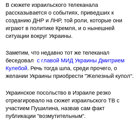
В сюжете израильского телеканала 
рассказывается о событиях, приведших к 
созданию ДНР и ЛНР, той роли, которые они 
играют в политике Кремля, и о нынешней 
ситуации вокруг Украины.
Заметим, что недавно тот же телеканал 
беседовал  
с главой МИД Украины Дмитрием 
Кулебой
. Речь тогда шла, среди прочего, о 
желании Украины приобрести "Железный купол".
Украинское посольство в Израиле резко 
отреагировало на сюжет израильского ТВ с 
участием Пушилина, назвав сам факт 
публикации "возмутительным".