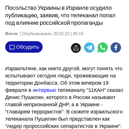
Посольство Украины в Израиле осудило
публикацию, заявив, что телеканал попал
под влияние российской пропаганды
Вести
| Опубликовано:
20.02.22 | 05:19
Обсудить
Израильтяне, как никто другой, могут понять что 
испытывают сегодня люди, проживающие на 
территории Донбасса. Об этом вечером 19 
февраля в 
интервью
 телеканалу "11КАН" сказал 
Денис Пушилин, которого в России называют 
главой непризнанной ДНР, а в Украине - 
"главарем террористов". В сюжете израильского 
телеканала Пушилин был представлен как 
"лидер пророссийских сепаратистов в Украине".