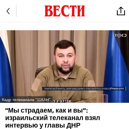
Кадр телеканала "11КАН"
"Мы страдаем, как и вы":
израильский телеканал взял
интервью у главы ДНР