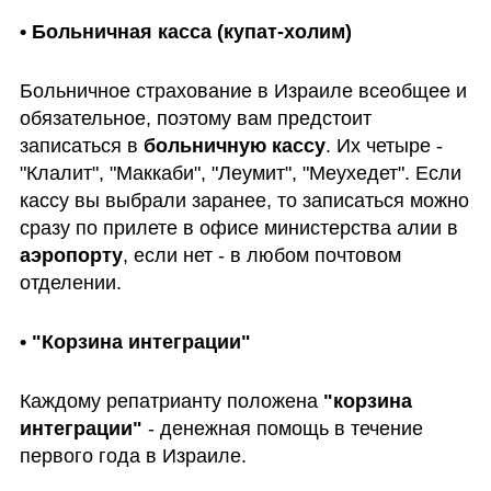
• Больничная касса (купат-холим)
Больничное страхование в Израиле всеобщее и 
обязательное, поэтому вам предстоит 
записаться в 
больничную кассу
. Их четыре - 
"Клалит", "Маккаби", "Леумит", "Меухедет". Если 
кассу вы выбрали заранее, то записаться можно 
сразу по прилете в офисе министерства алии в 
аэропорту
, если нет - в любом почтовом 
отделении.
• "Корзина интеграции"
Каждому репатрианту положена 
"корзина 
интеграции"
 - денежная помощь в течение 
первого года в Израиле. 