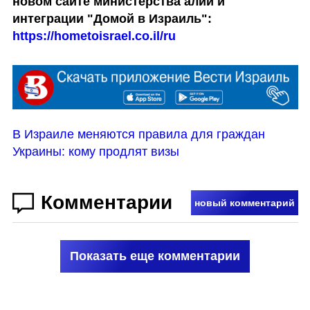
новом сайте министерства алии и 
интеграции "Домой в Израиль": 
https://hometoisrael.co.il/ru
В Израиле меняются правила для граждан 
Украины: кому продлят визы
Комментарии
новый комментарий
Показать еще комментарии