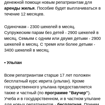
денежной помощи новым репатриантам для 
аренды жилья
. Пособие будет выплачиваться в 
течение 12 месяцев. 
Одиночкам - 2300 шекелей в месяц. 
Супружеским парам без детей - 2900 шекелей в 
месяц. Семьям с одним или двумя детьми - 2900 
шекелей в месяц. С тремя или более детьми - 
3400 шекелей в месяц.
• Ульпан
Всем репатриантам старше 17 лет положен 
бесплатный курс иврита (
ульпан
). Кроме 
государственного ульпана предоставляется 
также и частный (по 
программе "Ваучер"
). 
Учеба и в государственном, и в частном ульпане 
для новых репатриантов - 
бесплатная
. Причем 