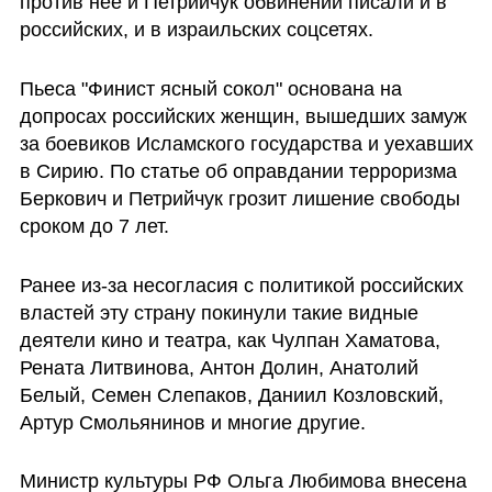
против нее и Петрийчук обвинений писали и в 
российских, и в израильских соцсетях. 
Пьеса "Финист ясный сокол" основана на 
допросах российских женщин, вышедших замуж 
за боевиков Исламского государства и уехавших 
в Сирию. По статье об оправдании терроризма 
Беркович и Петрийчук грозит лишение свободы 
сроком до 7 лет.
Ранее из-за несогласия с политикой российских 
властей эту страну покинули такие видные 
деятели кино и театра, как Чулпан Хаматова, 
Рената Литвинова, Антон Долин, Анатолий 
Белый, Семен Слепаков, Даниил Козловский, 
Артур Смольянинов и многие другие.
Министр культуры РФ Ольга Любимова внесена 