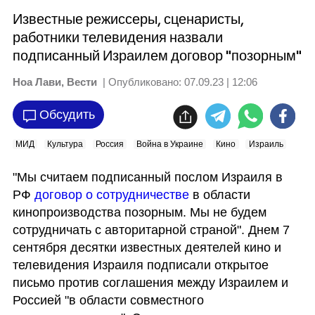
Известные режиссеры, сценаристы,
работники телевидения назвали
подписанный Израилем договор "позорным"
Ноа Лави, Вести
| Опубликовано:
07.09.23 | 12:06
Обсудить
МИД
Культура
Россия
Война в Украине
Кино
Израиль
"Мы считаем подписанный послом Израиля в 
РФ
 договор о сотрудничестве
 в области 
кинопроизводства позорным. Мы не будем 
сотрудничать с авторитарной страной". Днем 7 
сентября десятки известных деятелей кино и 
телевидения Израиля подписали открытое 
письмо против соглашения между Израилем и 
Россией "в области совместного 