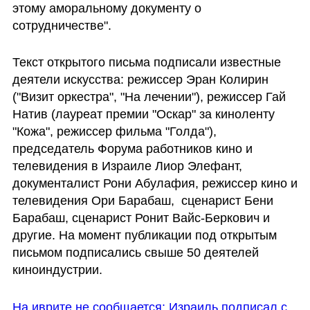
этому аморальному документу о 
сотрудничестве".
Текст открытого письма подписали известные 
деятели искусства: режиссер Эран Колирин 
("Визит оркестра", "На лечении"), режиссер Гай 
Натив (лауреат премии "Оскар" за киноленту 
"Кожа", режиссер фильма "Голда"), 
председатель Форума работников кино и 
телевидения в Израиле Лиор Элефант, 
документалист Рони Абулафия, режиссер кино и 
телевидения Ори Барабаш,  сценарист Бени 
Барабаш, сценарист Ронит Вайс-Беркович и 
другие. На момент публикации под открытым 
письмом подписались свыше 50 деятелей 
киноиндустрии.
На иврите не сообщается: Израиль подписал с 