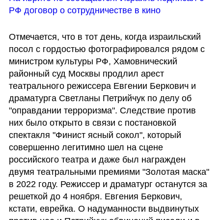
РФ договор о сотрудничестве в кино
Отмечается, что в тот день, когда израильский 
посол с гордостью фотографировался рядом с 
министром культуры РФ, Хамовнический 
районный суд Москвы продлил арест 
театрального режиссера Евгении Беркович и 
драматурга Светланы Петрийчук по делу об 
"оправдании терроризма". Следствие против 
них было открыто в связи с постановкой 
спектакля "Финист ясный сокол", который 
совершенно легитимно шел на сцене 
российского театра и даже был награжден 
двумя театральными премиями "Золотая маска" 
в 2022 году. Режиссер и драматург останутся за 
решеткой до 4 ноября. Евгения Беркович, 
кстати, еврейка. О надуманности выдвинутых 