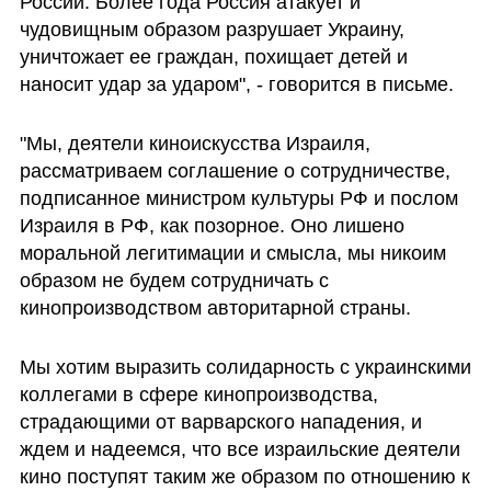
России. Более года Россия атакует и 
чудовищным образом разрушает Украину, 
уничтожает ее граждан, похищает детей и 
наносит удар за ударом", - говорится в письме. 
"Мы, деятели киноискусства Израиля, 
рассматриваем соглашение о сотрудничестве, 
подписанное министром культуры РФ и послом 
Израиля в РФ, как позорное. Оно лишено 
моральной легитимации и смысла, мы никоим 
образом не будем сотрудничать с 
кинопроизводством авторитарной страны.
Мы хотим выразить солидарность с украинскими 
коллегами в сфере кинопроизводства, 
страдающими от варварского нападения, и 
ждем и надеемся, что все израильские деятели 
кино поступят таким же образом по отношению к 