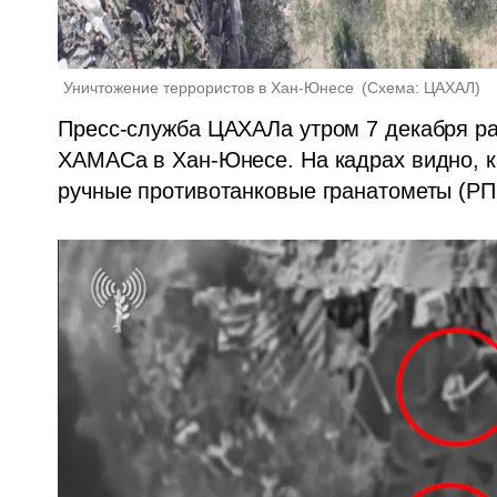
Уничтожение террористов в Хан-Юнесе 
(
Схема: ЦАХАЛ
)
Пресс-служба ЦАХАЛа утром 7 декабря ра
ХАМАСа в Хан-Юнесе. На кадрах видно, ка
ручные противотанковые гранатометы (РП