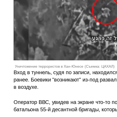
Уничтожение террористов в Хан-Юнесе
(
Съемка: ЦАХАЛ
)
Вход в туннель, судя по записи, находилс
ранее. Боевики "возникают" из-под развал
в воздухе.  
Оператор ВВС, увидев на экране что-то по
батальона 55-й десантной бригады, которы