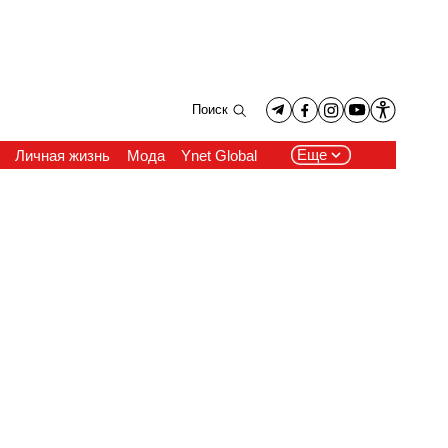
Поиск
Еще
Личная жизнь
Мода
Ynet Global