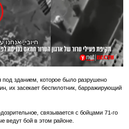
я под зданием, которое было разрушено 
ин, их засекает беспилотник, барражирующий 
дозрительное, связывается с бойцами 71-го 
е ведут бой в этом районе.