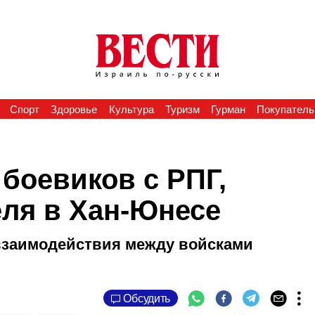
Спорт
Здоровье
Культура
Туризм
Гурман
Покупатель
боевиков c РПГ,
ля в Хан-Юнесе
 взаимодействия между войсками
Обсудить