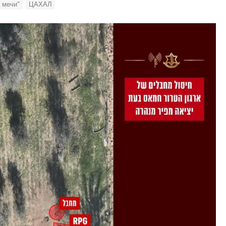
 мечи"
ЦАХАЛ