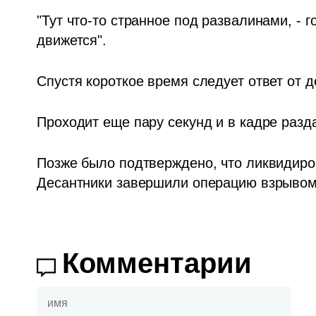
"Тут что-то странное под развалинами, - го
движется". 
Спустя короткое время следует ответ от д
Проходит еще пару секунд и в кадре раздает
Позже было подтверждено, что ликвидирова
Десантники завершили операцию взрывом
Комментарии