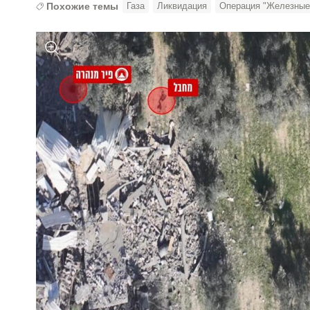
Похожие темы
Газа
Ликвидация
Операция "Железные