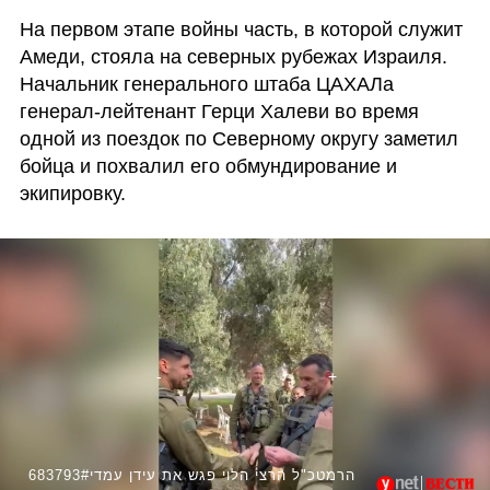
На первом этапе войны часть, в которой служит 
Амеди, стояла на северных рубежах Израиля. 
Начальник генерального штаба ЦАХАЛа 
генерал-лейтенант Герци Халеви во время 
одной из поездок по Северному округу заметил 
бойца и похвалил его обмундирование и 
экипировку.
683793#הרמטכ"ל הרצי הלוי פגש את עידן עמדי