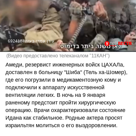
692418#עידן עמדי בעזה
(
Видео предоставлено телеканалом "11КАН"
)
Амеди, резервист инженерных войск ЦАХАЛа, 
доставлен в больницу "Шиба" (Тель ха-Шомер), 
где его погрузили в медикаментозную кому и 
подключили к аппарату искусственной 
вентиляции легких. В ночь на 9 января 
раненому предстоит пройти хирургическую 
операцию. Врачи охарактеризовали состояние 
Идана как стабильное. Родные актера просят 
израильтян молиться о его выздоровлении.