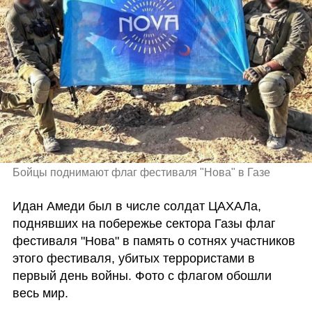
Бойцы поднимают флаг фестиваля "Нова" в Газе  
Идан Амеди был в числе солдат ЦАХАЛа, 
поднявших на побережье сектора Газы флаг 
фестиваля "Нова" в память о сотнях участников 
этого фестиваля, убитых террористами в 
первый день войны. Фото с флагом обошли 
весь мир.