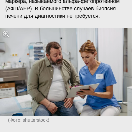
маркера, называемого альфа-фетопротеином 
(АФП/AFP). В большинстве случаев биопсия 
печени для диагностики не требуется.
(
Фото: shutterstock
)