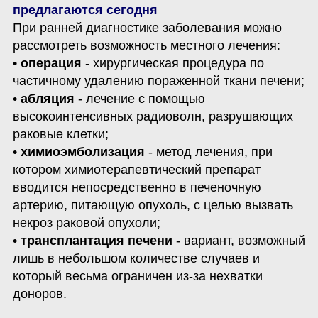
При ранней диагностике заболевания можно 
рассмотреть возможность местного лечения:

• 
операция
 - хирургическая процедура по 
частичному удалению пораженной ткани печени;

• 
абляция
 - лечение с помощью 
высокоинтенсивных радиоволн, разрушающих 
раковые клетки;

• 
химиоэмболизация
 - метод лечения, при 
котором химиотерапевтический препарат 
вводится непосредственно в печеночную 
артерию, питающую опухоль, с целью вызвать 
некроз раковой опухоли;

• 
трансплантация печени
 - вариант, возможный 
лишь в небольшом количестве случаев и 
который весьма ограничен из-за нехватки 
доноров.