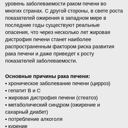
уровень заболеваемости раком печени во 
многих странах. С другой стороны, в свете роста 
показателей ожирения в западном мире в 
последние годы существуют реальные 
опасения, что через несколько лет жировая 
дистрофия печени станет наиболее 
распространенным фактором риска развития 
рака печени и даже приведет к росту 
показателей заболеваемости. 
Основные причины рака печени:
• хроническое заболевание печени (цирроз)

• гепатит В и С

• жировая дистрофия печени (стеатоз)

• метаболический синдром (ожирение и 
сахарный диабет)

• потребление алкоголя 

• курение