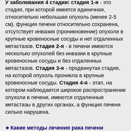
У заболевания 4 стадии:
стадия 1-я
 - это 
стадия, при которой имеется единичная, 
относительно небольшая опухоль (менее 2-5 
см), функция печени относительно сохранена, 
отсутствует инвазия (проникновение) опухоли в 
крупные кровеносные сосуды и нет отдаленных 
метастазов. 
Стадия 2-я
 - в печени имеются 
несколько опухолей без инвазии в крупные 
кровеносные сосуды и без отдаленных 
метастазов. 
Стадия 3-я
 - продвинутая стадия, 
на которой опухоль проникла в крупные 
кровеносные сосуды. 
Стадия 4-я
 - этап, на 
котором наблюдается широкое распространение 
опухоли в печени, имеются отдаленные 
метастазы в других органах, а функция печени 
сильно нарушена.
►Какие методы лечения рака печени 