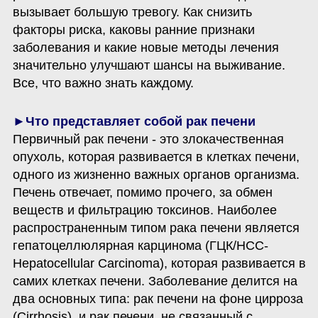
вызывает большую тревогу. Как снизить 
факторы риска, каковы ранние признаки 
заболевания и какие новые методы лечения 
значительно улучшают шансы на выживание. 
Все, что важно знать каждому.
Первичный рак печени - это злокачественная 
опухоль, которая развивается в клетках печени, 
одного из жизненно важных органов организма. 
Печень отвечает, помимо прочего, за обмен 
веществ и фильтрацию токсинов. Наиболее 
распространенным типом рака печени является 
гепатоцеллюлярная карцинома (ГЦК/HCC-
Hepatocellular Carcinoma), которая развивается в 
самих клетках печени. Заболевание делится на 
два основных типа: рак печени на фоне цирроза 
(Cirrhosis), и рак печени, не связанный с 