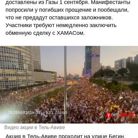
доставлены из Газы 1 сентября. Манифестанты 
попросили у погибших прощение и пообещали, 
что не предадут оставшихся заложников. 
Участники требуют немедленно заключить 
обменную сделку с ХАМАСом.
763956#הפגנה בבגין תל אביב
Видео акции в Тель-Авиве
Акция в Тель-Авиве проходит на улице Бегин. 