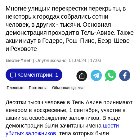
Многие улицы и перекрестки перекрыты, в
некоторых городах собрались сотни
человек, в других - тысячи. Основная
демонстрация проходит в Тель-Авиве. Также
акции идут в Гедере, Рош-Пине, Беэр-Шеве
и Реховоте
Вести-Ynet
| Опубликовано:
01.09.24 | 17:03
Комментарии: 1
Пленные
Протесты
Обменная сделка
Десятки тысяч человек в Тель-Авиве принимают 
вечером в воскресенье, 1 сентября, участие в 
акции за освобождение заложников. В ходе 
демонстрации были зачитаны имена 
шести 
убитых заложников
, тела которых были 