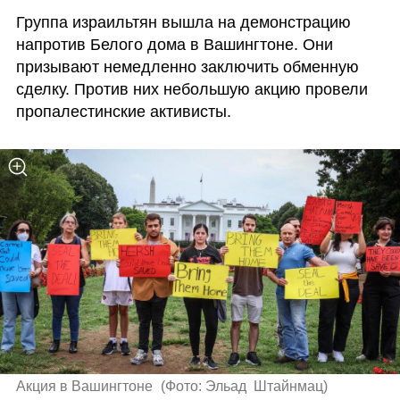
Группа израильтян вышла на демонстрацию 
напротив Белого дома в Вашингтоне. Они 
призывают немедленно заключить обменную 
сделку. Против них небольшую акцию провели 
пропалестинские активисты.
Акция в Вашингтоне 
(
Фото: Эльад  Штайнмац
)