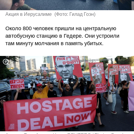
Акция в Иерусалиме 
(
Фото: Гилад Гоэн
)
Около 800 человек пришли на центральную 
автобусную станцию в Гедере. Они устроили 
там минуту молчания в память убитых.