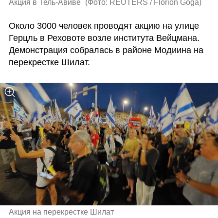
Акция в Тель-Авиве 
(
Фото: REUTERS / Florion Goga
)
Около 3000 человек проводят акцию на улице 
Герцль в Реховоте возле института Вейцмана. 
Демонстрация собралась в районе Модиина на 
перекрестке Шилат.
Акция на перекрестке Шилат