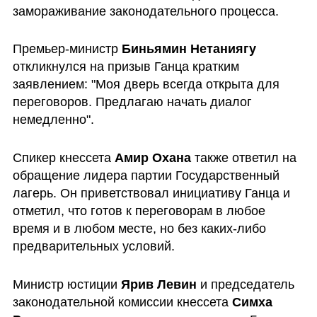
замораживание законодательного процесса.
Премьер-министр 
Биньямин Нетаниягу
откликнулся на призыв Ганца кратким 
заявлением: "Моя дверь всегда открыта для 
переговоров. Предлагаю начать диалог 
немедленно".
Спикер кнессета 
Амир Охана
 также ответил на 
обращение лидера партии Государственный 
лагерь. Он приветствовал инициативу Ганца и 
отметил, что готов к переговорам в любое 
время и в любом месте, но без каких-либо 
предварительных условий.
Министр юстиции 
Ярив Левин
 и председатель 
законодательной комиссии кнессета 
Симха 