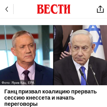
Фото: Ярив Кац, EPA
Ганц призвал коалицию прервать
сессию кнессета и начать
переговоры