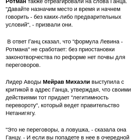
Ротман
 также отреагировали на слова Ганца. 
"Давайте назначим место и время и начнем 
говорить - без каких-либо предварительных 
условий", - призвали они.
 В ответ Ганц сказал, что "формула Левина - 
Ротмана" не сработает: без приостановки 
законотворчества по реформе нет почвы для 
переговоров.
Лидер Аводы 
Мейрав Михаэли
 выступила с 
критикой в адрес Ганца, утверждая, что своими 
действиями тот придает "легитимность 
перевороту", который ведет правительство 
Нетанигягу. 
"Это не переговоры, а ловушка, - сказала она 
Ганцу. - И если вы попадете в нее в очередной 