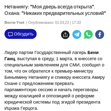
Нетаниягу: "Моя дверь всегда открыта".
Охана: "Никаких предварительных условий"
Вести-Ynet
| Опубликовано:
01.03.23 | 17:33
Обсудить
Лидер партии Государственный лагерь 
Бени 
Ганц
, выступая в среду, 1 марта, в кнессете со 
специальным заявлением для СМИ, сообщил о 
том, что он обратился к премьер-министру 
Биньямину Нетаниягу и спикеру кнессета Амиру 
Охане с предложением прервать 
парламентскую сессию и начать переговоры 
между коалицией и оппозицией о реформе 
юридической системы под эгидой президента 
Ицхака Герцога.