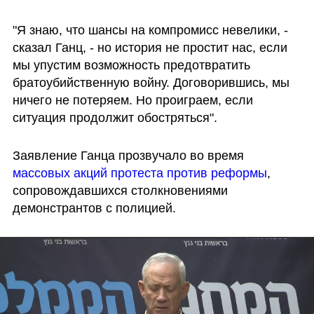
"Я знаю, что шансы на компромисс невелики, - 
сказал Ганц, - но история не простит нас, если 
мы упустим возможность предотвратить 
братоубийственную войну. Договорившись, мы 
ничего не потеряем. Но проиграем, если 
ситуация продолжит обостряться".
Заявление Ганца прозвучало во время 
массовых акций протеста против реформы
, 
сопровождавшихся столкновениями 
демонстрантов с полицией.