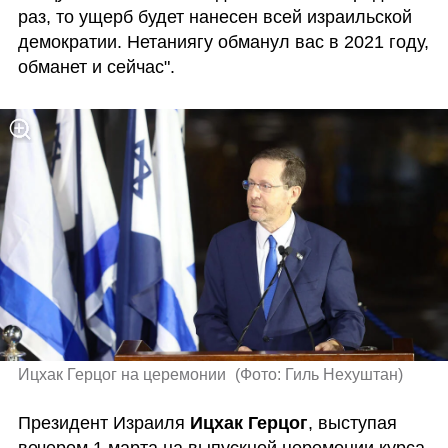
раз, то ущерб будет нанесен всей израильской 
демократии. Нетаниягу обманул вас в 2021 году, 
обманет и сейчас".
Ицхак Герцог на церемонии 
(
Фото: Гиль Нехуштан
)
Президент Израиля 
Ицхак Герцог
, выступая 
вечером 1 марта на выпускной церемонии курса 