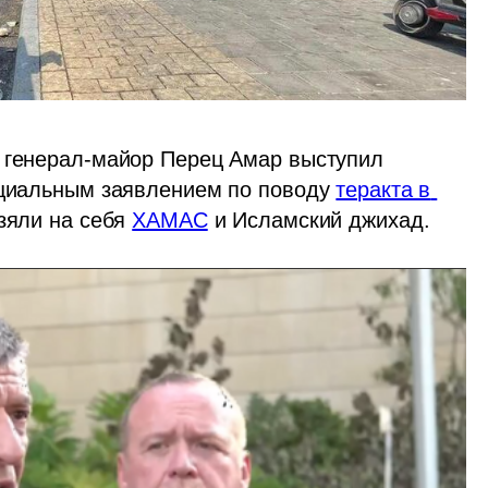
 генерал-майор Перец Амар выступил 
ециальным заявлением по поводу 
теракта в 
зяли на себя 
ХАМАС
 и Исламский джихад.