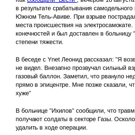
в результате срабатывания самодельного в
Южном Тель-Авиве. При взрыве пострадал
места происшествия на электросамокате. 
конечностей и был доставлен в больницу "
степени тяжести.
В беседе с Ynet Леонид рассказал: "Я воз
не видел. Внезапно прозвучал сильный взр
газовый баллон. Заметил, что рвануло нед
прямо в эпицентре. Мне позже сказали, чт
хуже"
В больнице "Ихилов" сообщили, что травм
получают солдаты в секторе Газы. Осколок
удалить в ходе операции.