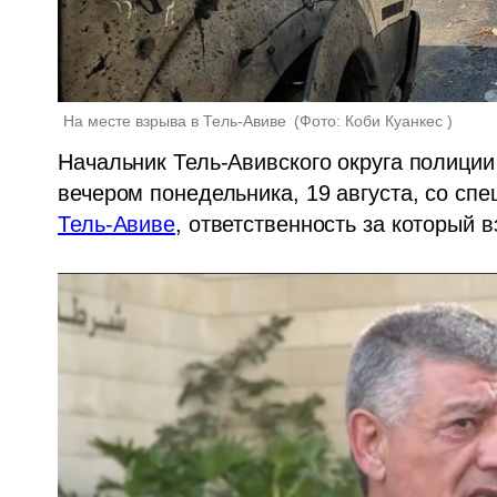
На месте взрыва в Тель-Авиве 
(
Фото: Коби Куанкес 
)
Начальник Тель-Авивского округа полиции
вечером понедельника, 19 августа, со сп
Тель-Авиве
, ответственность за который в