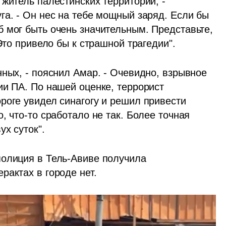
житель палестинских территорий, - 
а. - Он нес на тебе мощный заряд. Если бы 
 мог быть очень значительным. Представьте, 
Это привело бы к страшной трагедии".
ных, - пояснил Амар. - Очевидно, взрывное 
и ПА. По нашей оценке, террорист 
роге увидел синагогу и решил привести 
 что-то сработало не так. Более точная 
х суток".
олиция в Тель-Авиве получила 
рактах в городе нет.