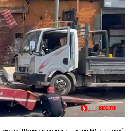
 житель Шхема в возрасте около 50 лет погиб 