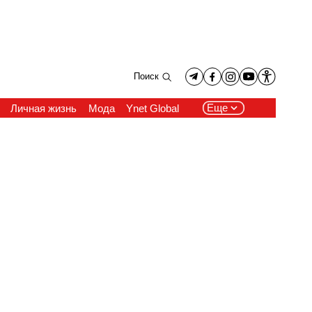
Поиск
Еще
Личная жизнь
Мода
Ynet Global