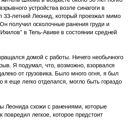
зрывного устройства возле синагоги в 
 33-летний Леонид, который проезжал мимо 
Он получил осколочные ранения груди и 
Ихилов" в Тель-Авиве в состоянии средней 
вращался домой с работы. Ничего необычного 
ыв. Я подумал, что, возможно, взорвался 
алеко от грузовика. Было много огня, я был 
о я еще легко отделался, могло быть гораздо 
ы Леонида схожи с ранениями, которые 
 повредил легкое, которое предстоит 