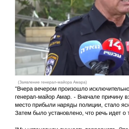
(
Заявление генерал-майора Амара
)
"Вчера вечером произошло исключительное
генерал-майор Амар. - Вначале причину взр
место прибыли наряды полиции, стало ясн
Затем было установлено, что речь идет о 