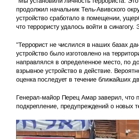
"Мы установили личность террориста. Это 
продолжил начальник Тель-Авивского округ
устройство сработало в помещении, ущерб
что террористу удалось войти в синагогу. 
"Террорист не числился в наших базах дан
устройство было изготовлено на территори
направлялся в определенное место, по до
взрывное устройство в действие. Вероятно,
оценка последует в течение ближайших дву
Генерал-майор Перец Амар заверил, что п
подкрепление, предупреждений о новых те