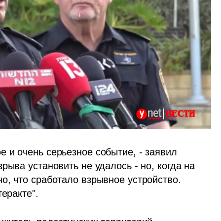
 и очень серьезное событие, - заявил 
ыва установить не удалось - но, когда на 
о, что сработало взрывное устройство. 
теракте".