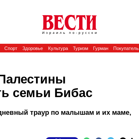
Спорт
Здоровье
Культура
Туризм
Гурман
Покупатель
 Палестины
ть семьи Бибас
дневный траур по малышам и их маме,