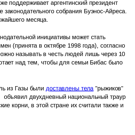
же поддерживает аргентинский президент 
 законодательного собрания Буэнос-Айреса. 
ижайшего месяца. 
нодательной инициативы может стать 
ен (принята в октябре 1998 года), согласно 
жно называть в честь людей лишь через 10 
отает над тем, чтобы для семьи Бибас было 
ль из Газы были 
доставлены тела
 "рыжиков" 
  объявил двухдневный национальный траур 
кие корни, в этой стране их считали также и 