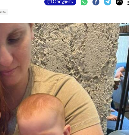
Обсудить
лка