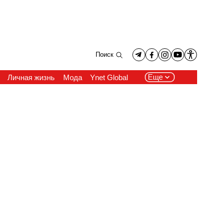
Поиск
Еще
Личная жизнь
Мода
Ynet Global