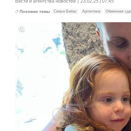
Вести и агентства новостей
|
23.02.25 | 07:45
Похожие темы
Семья Бибас
Аргентина
Обменная сде