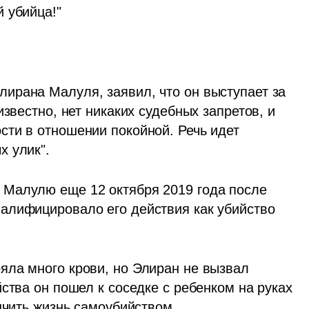
 убийца!"
рана Малуля, заявил, что он выступает за 
звестно, нет никаких судебных запретов, и 
ти в отношении покойной. Речь идет 
х улик".
Малулю еще 12 октября 2019 года после 
алифицировало его действия как убийство 
ла много крови, но Элиран не вызвал 
ства он пошел к соседке с ребенком на руках 
нчить жизнь самоубийством.