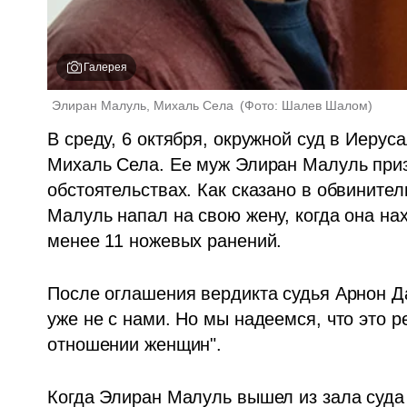
Галерея
Элиран Малуль, Михаль Села 
(
Фото: Шалев Шалом
)
В среду, 6 октября, окружной суд в Иерус
Михаль Села. Ее муж Элиран Малуль приз
обстоятельствах. Как сказано в обвинител
Малуль напал на свою жену, когда она нах
менее 11 ножевых ранений.
После оглашения вердикта судья Арнон Да
уже не с нами. Но мы надеемся, что это р
отношении женщин". 
Когда Элиран Малуль вышел из зала суда 