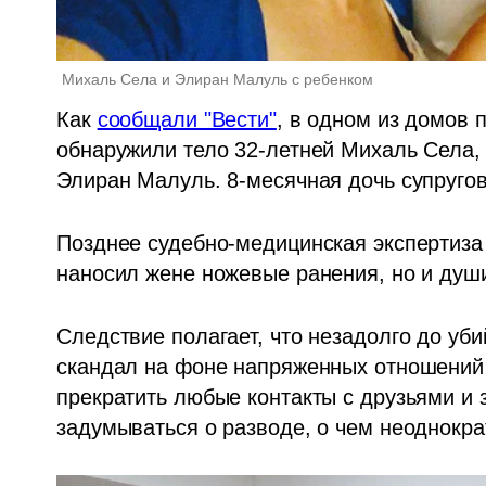
Михаль Села и Элиран Малуль с ребенком
Как 
сообщали "Вести"
, в одном из домов 
обнаружили тело 32-летней Михаль Села,
Элиран Малуль. 8-месячная дочь супругов
Позднее судебно-медицинская экспертиза 
наносил жене ножевые ранения, но и душ
Следствие полагает, что незадолго до уб
скандал на фоне напряженных отношений и
прекратить любые контакты с друзьями и 
задумываться о разводе, о чем неоднокра