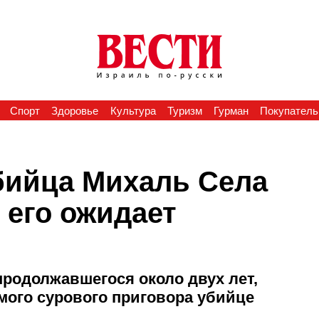
Спорт
Здоровье
Культура
Туризм
Гурман
Покупатель
убийца Михаль Села
 его ожидает
продолжавшегося около двух лет,
ого сурового приговора убийце