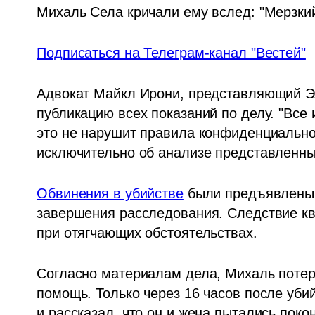
Михаль Села кричали ему вслед: "Мерзкий
Подписаться на Телеграм-канал "Вестей"
Адвокат Майкл Ирони, представляющий Эли
публикацию всех показаний по делу. "Все и
это не нарушит правила конфиденциальнос
исключительно об анализе представленны
Обвинения в убийстве
 были предъявлены 
завершения расследования. Следствие кв
при отягчающих обстоятельствах.
Согласно материалам дела, Михаль потеря
помощь. Только через 16 часов после убий
и рассказал, что он и жена пытались поко