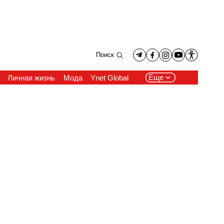
Поиск
Еще
Личная жизнь
Мода
Ynet Global