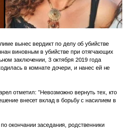
алиме вынес вердикт по делу об убийстве 
нан виновным в убийстве при отягчающих 
ьном заключении, 3 октября 2019 года 
одилась в комнате дочери, и нанес ей не 
рел отметил: "Невозможно вернуть тех, кто 
ешение внесет вклад в борьбу с насилием в 
по окончании заседания, родственники 