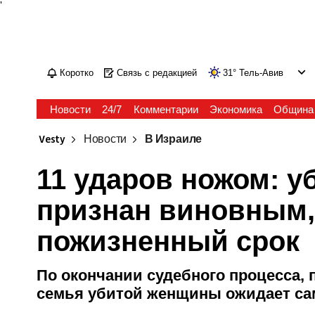
'
Коротко
Связь с редакцией
31
°
Тель-Авив
Новости
24/7
Комментарии
Экономика
Община
Vesty
Новости
В Израиле
11 ударов ножом: 
признан виновным,
пожизненный срок
По окончании судебного процесса, 
семья убитой женщины ожидает сам