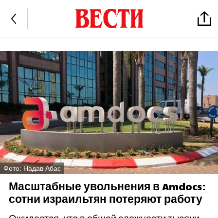
Фото: Надав Абас
Масштабные увольнения в Amdocs:
сотни израильтян потеряют работу