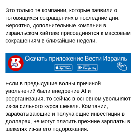
Это только те компании, которые заявили о 
готовящихся сокращениях в последние дни. 
Вероятно, дополнительные компании в 
израильском хайтеке присоединятся к массовым 
сокращениям в ближайшие недели.
Если в предыдущие волны причиной 
увольнений были внедрение AI и 
реорганизация, то сейчас в основном увольняют 
из-за сильного курса шекеля. Компании, 
зарабатывающие и получающие инвестиции в 
долларах, не могут платить прежние зарплаты в 
шекелях из-за его подорожания.