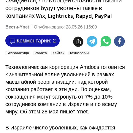
Ожидается, что в общей сложности тысячи
сотрудников будут уволены также в
компаниях Wix, Lightricks, Rapyd, PayPal
Вести-Ynet
| Опубликовано:
28.05.26 | 16:09
Комментарии: 2
Безработица
Работа
Хайтек
Технологии
Технологическая корпорация Amdocs готовится 
к значительной волне увольнений в рамках 
масштабной реорганизации, над которой 
компания работает в эти дни. По оценкам, 
сокращения могут затронуть от 7% до 10% 
сотрудников компании в Израиле и по всему 
миру. Об этом 28 мая пишет Ynet.
В Израиле число уволенных, как ожидается, 