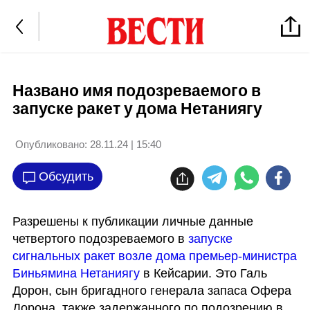
Названо имя подозреваемого в
запуске ракет у дома Нетаниягу
Опубликовано:
28.11.24 | 15:40
Обсудить
Разрешены к публикации личные данные 
четвертого подозреваемого в 
запуске 
сигнальных ракет возле дома премьер-министра 
Биньямина Нетаниягу
 в Кейсарии. Это Галь 
Дорон, сын бригадного генерала запаса Офера 
Дорона, также задержанного по подозрению в 