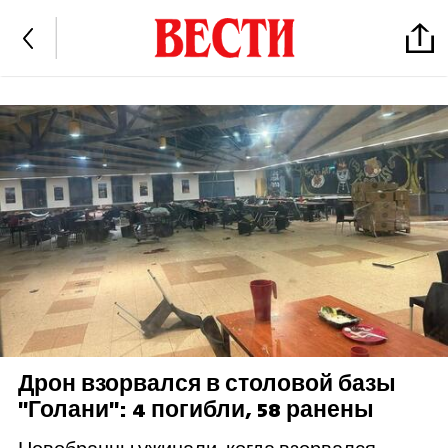
Дрон взорвался в столовой базы
"Голани": 4 погибли, 58 ранены