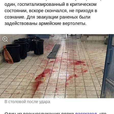
один, госпитализированный в критическом 
состоянии, вскоре скончался, не приходя в 
сознание. Для эвакуации раненых были 
задействованы армейские вертолеты. 
В столовой после удара
Один из военнослужащих позже 
рассказал
, что 