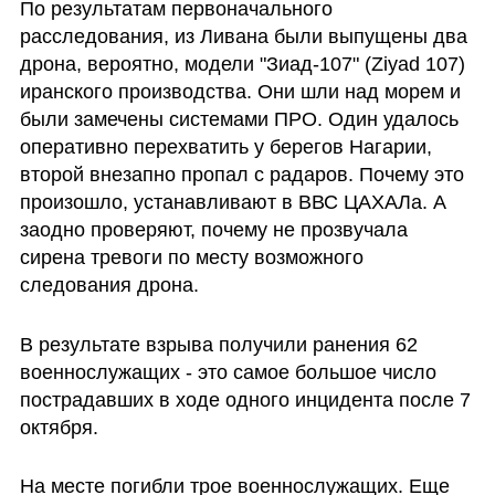
По результатам первоначального 
расследования, из Ливана были выпущены два 
дрона, вероятно, модели "Зиад-107" (Ziyad 107) 
иранского производства. Они шли над морем и 
были замечены системами ПРО. Один удалось 
оперативно перехватить у берегов Нагарии, 
второй внезапно пропал с радаров. Почему это 
произошло, устанавливают в ВВС ЦАХАЛа. А 
заодно проверяют, почему не прозвучала 
сирена тревоги по месту возможного 
следования дрона. 
В результате взрыва получили ранения 62 
военнослужащих - это самое большое число 
пострадавших в ходе одного инцидента после 7 
октября.
На месте погибли трое военнослужащих. Еще 