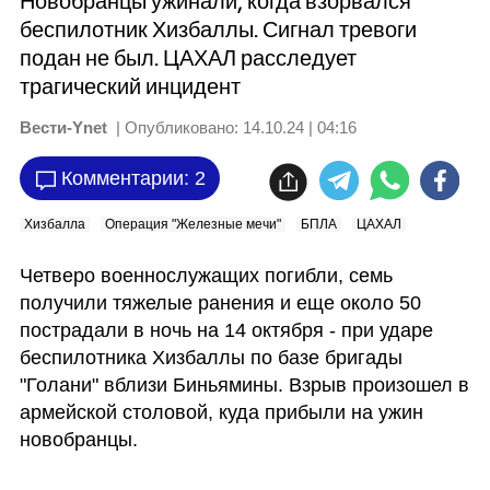
Новобранцы ужинали, когда взорвался
беспилотник Хизбаллы. Сигнал тревоги
подан не был. ЦАХАЛ расследует
трагический инцидент
Вести-Ynet
| Опубликовано:
14.10.24 | 04:16
Комментарии: 2
Хизбалла
Операция "Железные мечи"
БПЛА
ЦАХАЛ
Четверо военнослужащих погибли, семь 
получили тяжелые ранения и еще около 50 
пострадали в ночь на 14 октября - при ударе 
беспилотника Хизбаллы по базе бригады 
"Голани" вблизи Биньямины. Взрыв произошел в 
армейской столовой, куда прибыли на ужин 
новобранцы.