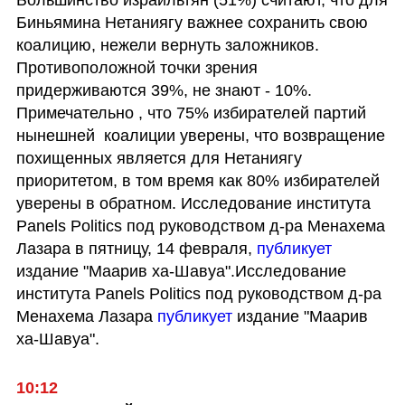
Биньямина Нетаниягу важнее сохранить свою 
коалицию, нежели вернуть заложников. 
Противоположной точки зрения 
придерживаются 39%, не знают - 10%. 
Примечательно , что 75% избирателей партий 
нынешней  коалиции уверены, что возвращение 
похищенных является для Нетаниягу 
приоритетом, в том время как 80% избирателей 
уверены в обратном. Исследование института 
Panels Politics под руководством д-ра Менахема 
Лазара в пятницу, 14 февраля,
публикует
издание "Маарив ха-Шавуа".Исследование 
института Panels Politics под руководством д-ра 
Менахема Лазара 
публикует
издание "Маарив 
ха-Шавуа".
10:12