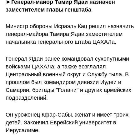
►Генерал-майор Тамир Ядаи назначен 
заместителем главы генштаба
Министр обороны Исраэль Кац решил назначить 
генерал-майора Тамира Ядаи заместителем 
начальника генерального штаба ЦАХАЛа.
Генерал Ядаи ранее командовал сухопутными 
войсками ЦАХАЛа, а также возглалял 
Центральный военный округ и Службу тыла. В 
прошлом был командиром дивизии Иудеи и 
Самарии, бригады "Голани" и других армейских 
подразделений.
Он уроженец Кфар-Сабы, женат и имеет троих 
детей. Закончил Еврейский университет в 
Иерусалиме.