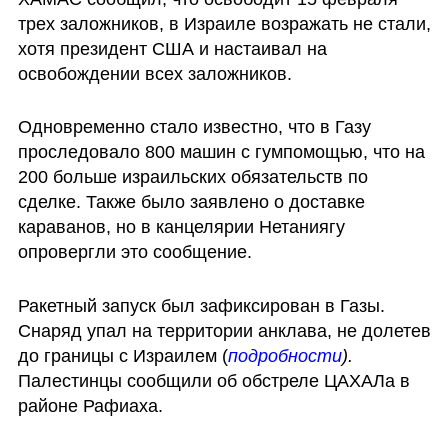
трех заложников, в Израиле возражать не стали, 
хотя президент США и настаивал на 
освобождении всех заложников.
Одновременно стало известно, что в Газу 
проследовало 800 машин с гумпомощью, что на 
200 больше израильских обязательств по 
сделке. Также было заявлено о доставке 
караванов, но в канцелярии Нетаниягу 
опровергли это сообщение.
Ракетный запуск был зафиксирован в Газы. 
Снаряд упал на территории анклава, не долетев 
до границы с Израилем (
подробности
). 
Палестинцы сообщили об обстреле ЦАХАЛа в 
районе Рафиаха.