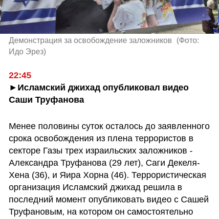
Демонстрация за освобождение заложников 
(
Фото: 
Идо Эрез
)
22:45
►Исламский джихад опубликовал видео 
Саши Труфанова
Менее половины суток осталось до заявленного 
срока освобождения из плена террористов в 
секторе Газы трех израильских заложников - 
Александра Труфанова (29 лет), Саги Декеля-
Хена (36), и Яира Хорна (46). Террористическая 
организация Исламский джихад решила в 
последний момент опубликовать видео с Сашей 
Труфановым, на котором он самостоятельно 