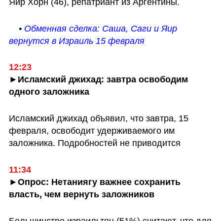
Яир Хорн (46), репатриант из Аргентины. 
    • 
Обменная сделка: Саша, Саги и Яир 
вернутся в Израиль 15 февраля
12:23
►Исламский джихад: завтра освободим 
одного заложника
Исламский джихад объявил, что завтра, 15 
февраля, освободит удерживаемого им 
заложника. Подробностей не приводится
11:34
►Опрос: Нетаниягу важнее сохранить 
власть, чем вернуть заложников
Большинство израильтян (51%) считают, что для 