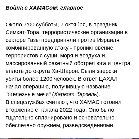
Война с ХАМАСом: главное
Около 7:00 субботы, 7 октября, в праздник 
Симхат-Тора, террористические организации в 
секторе Газы предприняли против Израиля 
комбинированную атаку - проникновение 
террористов с суши, моря и воздуха и 
массированный ракетный обстрел юга и центра, 
вплоть до округа Ха-Шарон. Были зверски 
убиты более 1200 человек. В ответ ЦАХАЛ 
начал операцию, получившую название 
"Железные мечи" (
Харвот-барзель
).

В спецслужбах считают, что ХАМАС готовил 
вторжение с начала 2022 года. Оно было 
тщательно спланировано и основательно 
обеспечено оружием, разведсведениями.  