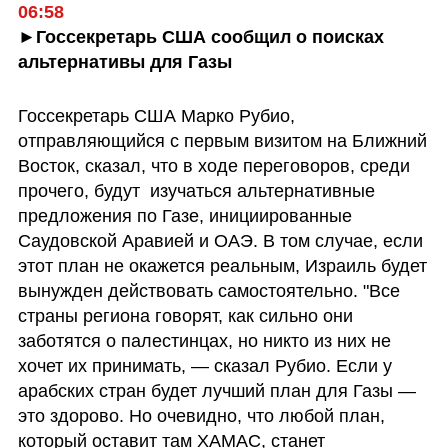
06:58
►Госсекретарь США сообщил о поисках 
альтернативы для Газы
Госсекретарь США Марко Рубио, 
отправляющийся с первым визитом на Ближний 
Восток, сказал, что в ходе переговоров, среди 
прочего, будут  изучаться альтернативные 
предложения по Газе, инициированные 
Саудовской Аравией и ОАЭ. В том случае, если 
этот план не окажется реальным, Израиль будет 
вынужден действовать самостоятельно. "Все 
страны региона говорят, как сильно они 
заботятся о палестинцах, но никто из них не 
хочет их принимать, — сказал Рубио. Если у 
арабских стран будет лучший план для Газы — 
это здорово. Но очевидно, что любой план, 
который оставит там ХАМАС, станет 