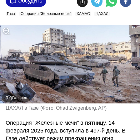
Обсудить
Газа
Операция "Железные мечи"
ХАМАС
ЦАХАЛ
Галерея
ЦАХАЛ в Газе
(
Фото: Ohad Zwigenberg, AP
)
Операция "Железные мечи" в пятницу, 14 
февраля 2025 года, вступила в 497-й день. В 
Газе действует режим прекращения огня. 