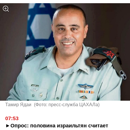
Тамир Ядаи 
(
Фото: пресс-служба ЦАХАЛа
)
07:53
►Опрос: половина израильтян считает 