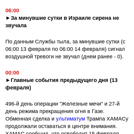
06:00
►За минувшие сутки в Израиле сирена не 
звучала 
По данным Службы тыла, за минувшие сутки (с 
06:00 13 февраля по 06:00 14 февраля) сигнал 
воздушной тревоги не звучал (днем ранее - 0).
00:00
►Главные события предыдущего дня (13 
февраля)
496-й день операции "Железные мечи" и 27-й 
день режима прекращения огня в Газе. 
Обменная сделка и 
ультиматум
 Трампа ХАМАСу 
продолжали оставаться в центре внимания. 
ХАМАС сообщил, что освободит 15 февраля 