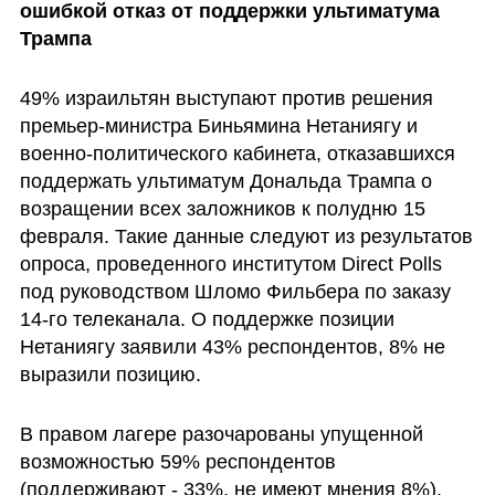
ошибкой отказ от поддержки ультиматума 
Трампа
49% израильтян выступают против решения 
премьер-министра Биньямина Нетаниягу и 
военно-политического кабинета, отказавшихся 
поддержать ультиматум Дональда Трампа о 
возращении всех заложников к полудню 15 
февраля. Такие данные следуют из результатов 
опроса, проведенного институтом Direct Polls 
под руководством Шломо Фильбера по заказу 
14-го телеканала. О поддержке позиции 
Нетаниягу заявили 43% респондентов, 8% не 
выразили позицию. 
В правом лагере разочарованы упущенной 
возможностью 59% респондентов 
(поддерживают - 33%, не имеют мнения 8%).