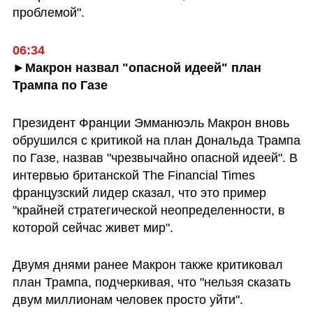
проблемой".
06:34
►Макрон назвал "опасной идеей" план 
Трампа по Газе
Президент Франции Эмманюэль Макрон вновь 
обрушился с критикой на план Дональда Трампа 
по Газе, назвав "чрезвычайно опасной идеей". В 
интервью британской The Financial Times 
французский лидер сказал, что это пример 
"крайней стратегической неопределенности, в 
которой сейчас живет мир". 
Двумя днями ранее Макрон также критиковал 
план Трампа, подчеркивая, что "нельзя сказать 
двум миллионам человек просто уйти". 