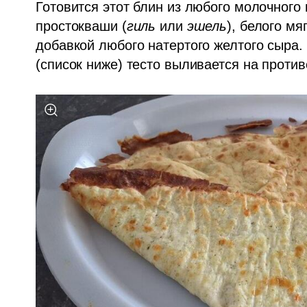
Готовится этот блин из любого молочного 
простокваши (
гиль
 или 
эшель
), белого мя
добавкой любого натертого желтого сыра.
(список ниже) тесто выливается на против