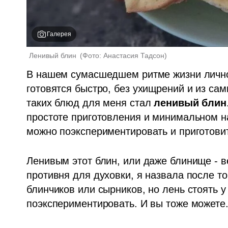
Галерея
Ленивый блин 
(
Фото: Анастасия Тадсон
)
В нашем сумасшедшем ритме жизни лично 
готовятся быстро, без ухищрений и из сам
таких блюд для меня стал 
ленивый блин
простоте приготовления и минимальном на
можно поэкспериментировать и приготовит
Ленивым этот блин, или даже блинище - в
противня для духовки, я назвала после тог
блинчиков или сырников, но лень стоять у
поэкспериментировать. И вы тоже можете