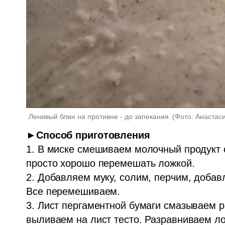
Ленивый блин на противне - до запекания 
(
Фото: Анастас
►Способ приготовления
1. В миске смешиваем молочный продукт с
просто хорошо перемешать ложкой.

2. Добавляем муку, солим, перчим, добав
Все перемешиваем.

3. Лист пергаментной бумаги смазываем р
выливаем на лист тесто. Разравниваем ло