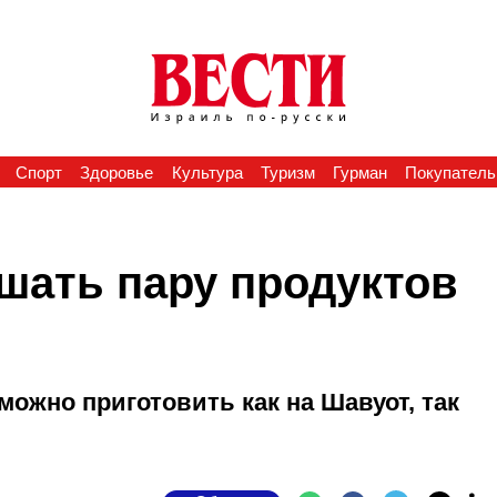
Спорт
Здоровье
Культура
Туризм
Гурман
Покупатель
шать пару продуктов
ожно приготовить как на Шавуот, так