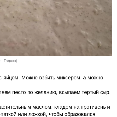
ия Тадсон
)
 яйцом. Можно взбить миксером, а можно 
ляем песто по желанию, всыпаем тертый сыр. 
астительным маслом, кладем на противень и 
паткой или ложкой, чтобы образовался 