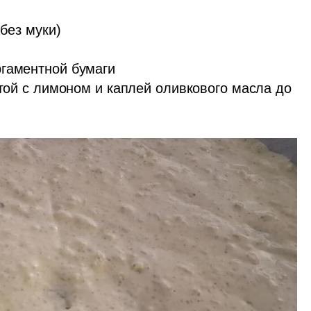
без муки)

гаментной бумаги

отой с лимоном и каплей оливкового масла до 