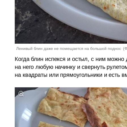
Ленивый блин даже не помещается на большой поднос 
(
Ф
Когда блин испекся и остыл, с ним можно 
на него любую начинку и свернуть рулето
на квадраты или прямоугольники и есть вм