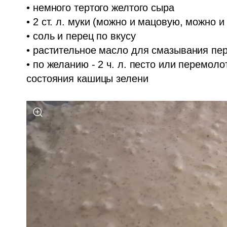
• немного тертого желтого сыра

• 2 ст. л. муки (можно и мацовую, можно и 
• соль и перец по вкусу

• растительное масло для смазывания пер
• по желанию - 2 ч. л. песто или перемол
состояния кашицы зелени