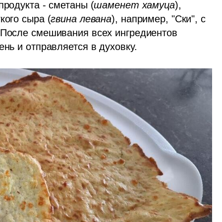
продукта - сметаны (
шаменет хамуца
), 
гкого сыра (
гвина левана
), например, "Ски", с 
 После смешивания всех ингредиентов 
ень и отправляется в духовку. 