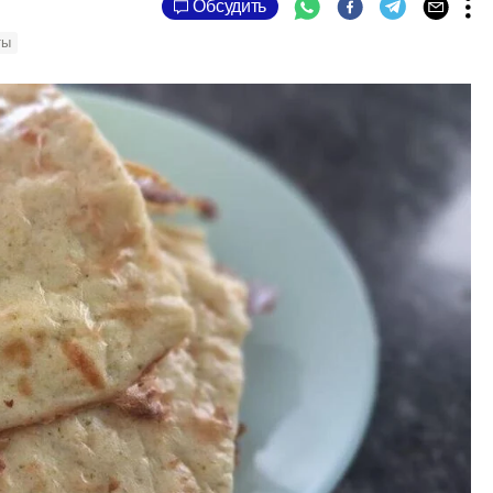
Обсудить
ты