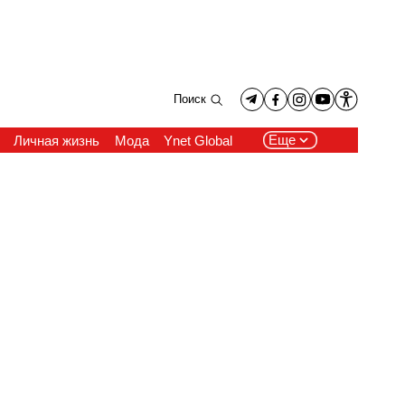
Поиск
Еще
Личная жизнь
Мода
Ynet Global