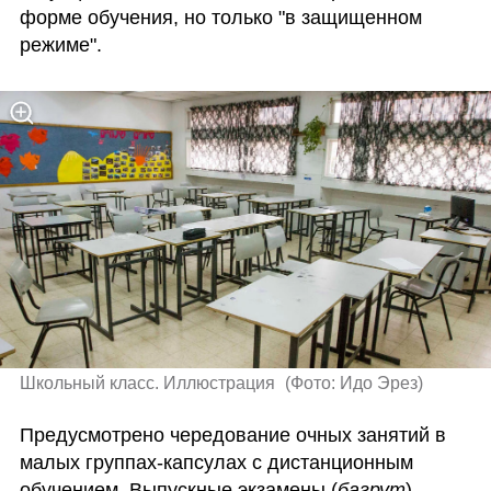
форме обучения, но только "в защищенном 
режиме".
Школьный класс. Иллюстрация 
(
Фото: Идо Эрез
)
Предусмотрено чередование очных занятий в 
малых группах-капсулах с дистанционным 
обучением. Выпускные экзамены (
багрут
), 