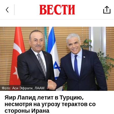
Фото: Аси Эфрати, ЛААМ
Яир Лапид летит в Турцию,
несмотря на угрозу терактов со
стороны Ирана