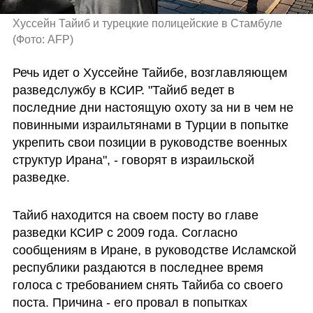
Хуссейн Тайиб и турецкие полицейские в Стамбуле 
(
Фото: AFP
)
Речь идет о Хуссейне Тайибе, возглавляющем 
разведслужбу в КСИР. "Тайиб ведет в 
последние дни настоящую охоту за ни в чем не 
повинными израильтянами в Турции в попытке 
укрепить свои позиции в руководстве военных 
структур Ирана", - говорят в израильской 
разведке.
Тайиб находится на своем посту во главе 
разведки КСИР с 2009 года. Согласно 
сообщениям в Иране, в руководстве Исламской 
республики раздаются в последнее время 
голоса с требованием снять Тайиба со своего 
поста. Причина - его провал в попытках 