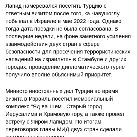
Лапид намеревался посетить Турцию с 
ответным визитом после того, ка Чавушоглу 
побывал в Израиле в мае 2022 года. Однако 
тогда дата поездки не была согласована. В 
последние недели, на фоне заметного усиления 
взаимодействия двух стран в сфере 
безопасности для пресечения террористических 
нападений на израильтян в Стамбуле и других 
городах, проведение дипломатического турне 
получило вполне объяснимый приоритет.
Министр иностранных дел Турции во время 
визита в Израиль посетил мемориальный 
комплекс "Яд ва-Шем", Старый город 
Иерусалима и Храмовую гору, а также провел 
встречу с Яиром Лапидом. По итогам 
переговоров главы МИД двух стран сделали 
совместное заявление.