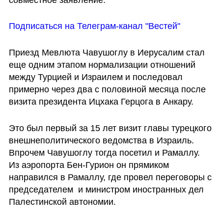
Подписаться на Телеграм-канал "Вестей"
Приезд Мевлюта Чавушоглу в Иерусалим стал 
еще одним этапом нормализации отношений 
между Турцией и Израилем и последовал 
примерно через два с половиной месяца после 
визита президента Ицхака Герцога в Анкару.
Это был первый за 15 лет визит главы турецкого 
внешнеполитического ведомства в Израиль. 
Впрочем Чавушоглу тогда посетил и Рамаллу. 
Из аэропорта Бен-Гурион он прямиком 
направился в Рамаллу, где провел переговоры с 
председателем  и министром иностранных дел 
Палестинской автономии.