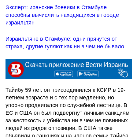
Эксперт: иранские боевики в Стамбуле 
способны вычислить находящихся в городе  
израильтян
Израильтяне в Стамбуле: одни прячутся от 
страха, другие гуляют как ни в чем не бывало
Тайибу 59 лет, он присоединился к КСИР в 19-
летнем возрасте и с тех пор медленно, но 
упорно продвигался по служебной лестнице. В 
ЕС и США он был подвергнут личным санкциям 
за жестокость и убийства ни в чем не повинных 
людей из рядов оппозиции. В США также 
объявили о санкциях и на членов семьи Тайиба.