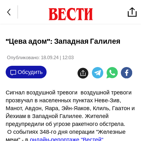
"Цева адом": Западная Галилея
Опубликовано:
18.09.24 | 12:03
Обсудить
Сигнал воздушной тревоги  воздушной тревоги 
прозвучал в населенных пунктах Неве-Зив, 
Манот, Авдон, Яара, Эйн-Яаков, Клиль, Гаатон и 
Йехиам в Западной Галилее. Жителей 
предупредили об угрозе ракетного обстрела.

 О событиях 348-го дня операции "Железные 
мечи" - в 
онлайн-репортаже "Вестей"