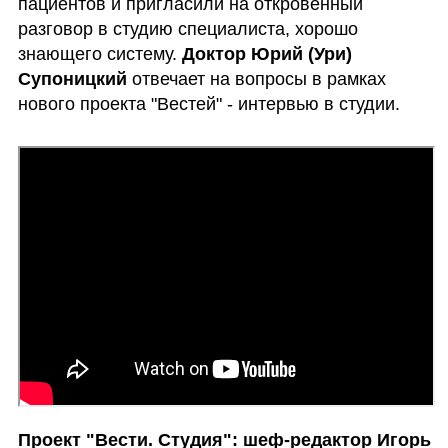
пациентов и пригласили на откровенный 
разговор в студию специалиста, хорошо 
знающего систему.
 Доктор Юрий (Ури) 
Супоницкий 
отвечает на вопросы в рамках 
нового проекта "Вестей" - интервью в студии.  
Проект "Вести. Студия": шеф-редактор Игорь 