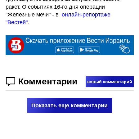
ракет. О событиях 16-го дня операции 
"Железные мечи" - в  
онлайн-репортаже 
"Вестей"
.
Комментарии
новый комментарий
Показать еще комментарии