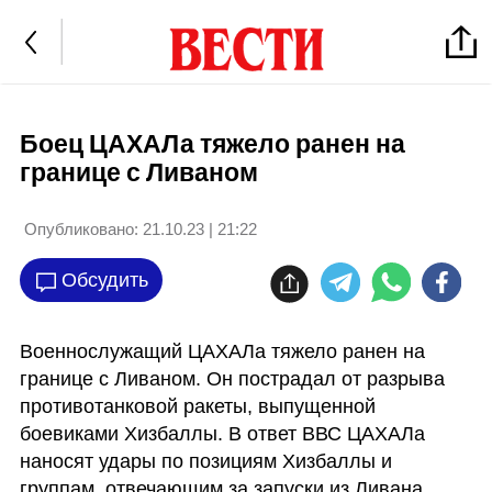
Боец ЦАХАЛа тяжело ранен на
границе с Ливаном
Опубликовано:
21.10.23 | 21:22
Обсудить
Военнослужащий ЦАХАЛа тяжело ранен на 
границе с Ливаном. Он пострадал от разрыва 
противотанковой ракеты, выпущенной 
боевиками Хизбаллы. В ответ ВВС ЦАХАЛа 
наносят удары по позициям Хизбаллы и 
группам, отвечающим за запуски из Ливана 