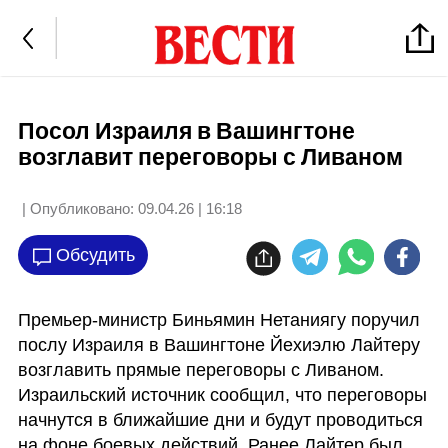
Посол Израиля в Вашингтоне
возглавит переговоры с Ливаном
| Опубликовано:
09.04.26 | 16:18
Обсудить
Премьер-министр Биньямин Нетаниягу поручил 
послу Израиля в Вашингтоне Йехиэлю Лайтеру 
возглавить прямые переговоры с Ливаном. 
Израильский источник сообщил, что переговоры 
начнутся в ближайшие дни и будут проводиться 
на фоне боевых действий. Ранее Лайтер был 