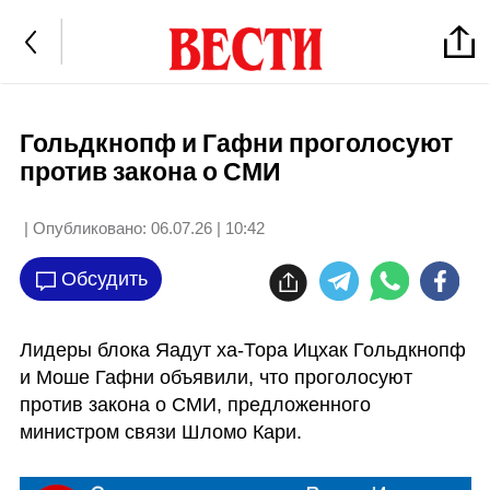
Гольдкнопф и Гафни проголосуют
против закона о СМИ
| Опубликовано:
06.07.26 | 10:42
Обсудить
Лидеры блока Яадут ха-Тора Ицхак Гольдкнопф 
и Моше Гафни объявили, что проголосуют 
против закона о СМИ, предложенного 
министром связи Шломо Кари.