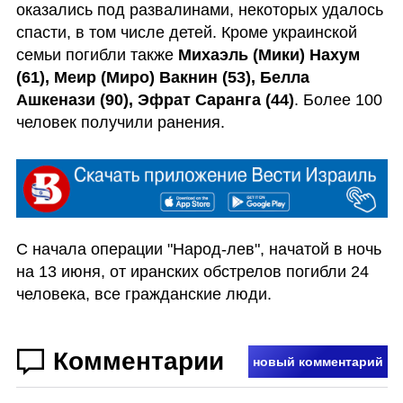
оказались под развалинами, некоторых удалось 
спасти, в том числе детей. Кроме украинской 
семьи погибли также 
Михаэль (Мики) Нахум 
(61), Меир (Миро) Вакнин (53), Белла 
Ашкенази (90), Эфрат Саранга (44)
. Более 100 
человек получили ранения.
С начала операции "Народ-лев", начатой в ночь 
на 13 июня, от иранских обстрелов погибли 24 
человека, все гражданские люди.  
Комментарии
новый комментарий