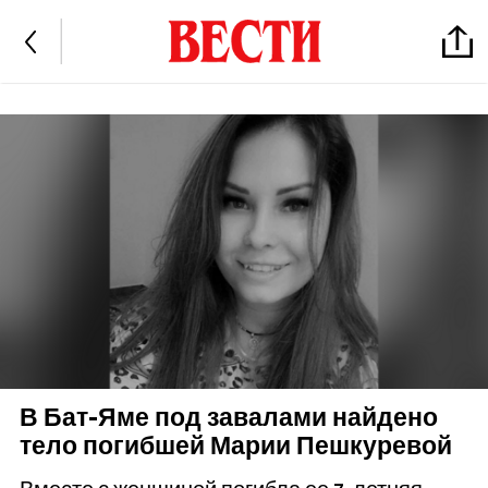
В Бат-Яме под завалами найдено
тело погибшей Марии Пешкуревой