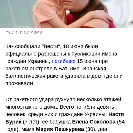
Настя и ее мама
Как сообщали "Вести", 18 июня были 
официально разрешены к публикации имена 
граждан Украины, 
погибших
 15 июня при 
ракетном обстреле в Бат-Яме. Иранская 
баллистическая ракета ударила в дом, где они 
проживали. 
От ракетного удара рухнуло несколько этажей 
многоэтажного дома. Всего погибли девять 
человек, среди них и граждане Украины: 
Настя 
Бурик
 (7 лет), ее бабушка 
Елена Соколова
 (54 
года), мама 
Мария Пешкурева
 (30), два 