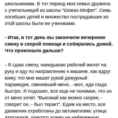
школьниками. В тот период моя семья дружила 
с учительницей из школы "Шевах-Мофет". Семь 
погибших детей и множество пострадавших из 
этой школы были ее учениками. 
- Итак, в тот день вы закончили вечернюю 
смену в скорой помощи и собирались домой. 
Что произошло дальше?
- Я сдаю смену, накидываю рабочий жилет на 
руку и иду по направлению к машине, как вдруг 
вижу, что мне машет рукой дежурный 
парамедик, сменивший меня, - мол, иди сюда 
быстро. Я подошел, все еще не понимая, что он 
от меня хочет. "Выезжай как можно скорее, - 
говорит он, - был теракт". Едем на место, все 
движения отработаны до автоматизма: улица 
Арлозоров, поворот влево на набережную. 