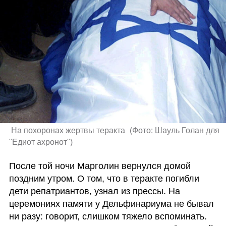
 На похоронах жертвы теракта 
(
Фото: Шауль Голан для 
"Едиот ахронот"
)
После той ночи Марголин вернулся домой 
поздним утром. О том, что в теракте погибли 
дети репатриантов, узнал из прессы. На 
церемониях памяти у Дельфинариума не бывал 
ни разу: говорит, слишком тяжело вспоминать. 