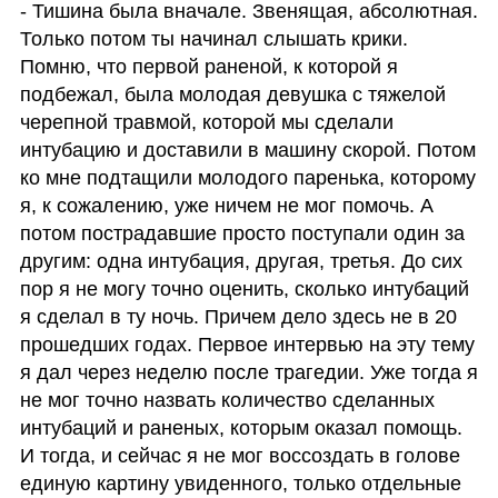
- Тишина была вначале. Звенящая, абсолютная. 
Только потом ты начинал слышать крики. 
Помню, что первой раненой, к которой я 
подбежал, была молодая девушка с тяжелой 
черепной травмой, которой мы сделали 
интубацию и доставили в машину скорой. Потом 
ко мне подтащили молодого паренька, которому 
я, к сожалению, уже ничем не мог помочь. А 
потом пострадавшие просто поступали один за 
другим: одна интубация, другая, третья. До сих 
пор я не могу точно оценить, сколько интубаций 
я сделал в ту ночь. Причем дело здесь не в 20 
прошедших годах. Первое интервью на эту тему 
я дал через неделю после трагедии. Уже тогда я 
не мог точно назвать количество сделанных 
интубаций и раненых, которым оказал помощь. 
И тогда, и сейчас я не мог воссоздать в голове 
единую картину увиденного, только отдельные 