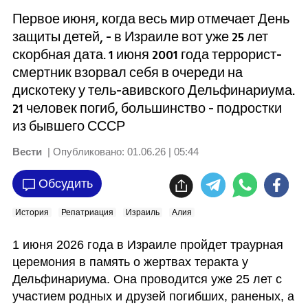
Первое июня, когда весь мир отмечает День
защиты детей, - в Израиле вот уже 25 лет
скорбная дата. 1 июня 2001 года террорист-
смертник взорвал себя в очереди на
дискотеку у тель-авивского Дельфинариума.
21 человек погиб, большинство - подростки
из бывшего СССР
Вести
| Опубликовано:
01.06.26 | 05:44
Обсудить
История
Репатриация
Израиль
Алия
1 июня 2026 года в Израиле пройдет траурная 
церемония в память о жертвах теракта у 
Дельфинариума. Она проводится уже 25 лет с 
участием родных и друзей погибших, раненых, а 