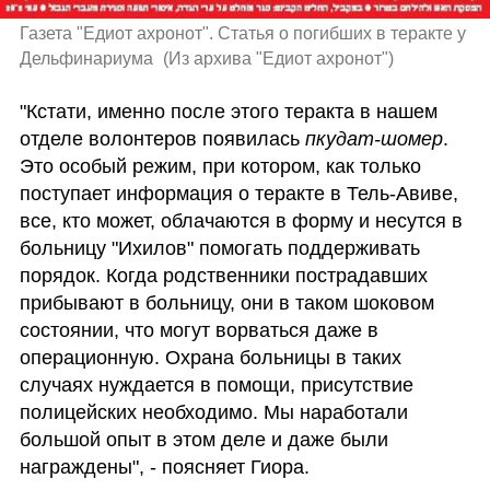
Газета "Едиот ахронот". Статья о погибших в теракте у 
Дельфинариума 
(
Из архива "Едиот ахронот"
)
"Кстати, именно после этого теракта в нашем 
отделе волонтеров появилась 
пкудат-шомер
. 
Это особый режим, при котором, как только 
поступает информация о теракте в Тель-Авиве, 
все, кто может, облачаются в форму и несутся в 
больницу "Ихилов" помогать поддерживать 
порядок. Когда родственники пострадавших 
прибывают в больницу, они в таком шоковом 
состоянии, что могут ворваться даже в 
операционную. Охрана больницы в таких 
случаях нуждается в помощи, присутствие 
полицейских необходимо. Мы наработали 
большой опыт в этом деле и даже были 
награждены", - поясняет Гиора.