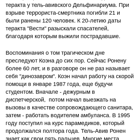
теракта у тель-авивского Дельфинариума. При 
взрыве террориста-смертника погибли 21 и 
были ранены 120 человек. К 20-летию даты 
теракта "Вести" разыскали спасателей, 
благодаря которым выжили пострадавшие.
Воспоминания о том трагическом дне 
преследуют Коэна до сих пор. Сейчас Ронену 
более 60 лет, и в разговоре он не раз называет 
себя "динозавром". Коэн начал работу на скорой 
помощи в январе 1987 года, еще будучи 
студентом. Вначале - дежурным в 
диспетчерской,  потом начал выезжать на 
вызовы в качестве сопровождающего санитара, 
затем - работать водителем амбуланса. В 1995 
году поступил на курс парамедиков, который 
продолжался полтора года. Тель-Авив Ронен 
знает как свои пять пальцев. Многие места, 