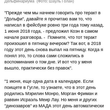
Дельфинариума 
(
Фото: Шауль Голан
)
"Прежде чем мы начнем говорить про теракт в 
"Дольфи", давайте я прочитаю вам то, что 
написал в фейсбуке ровно три года тому назад, 
1 июня 2018 года, - предложил Коэн в самом 
начале разговора. -  Помните, что тот теракт 
произошел в пятницу вечером? Так вот, в 2018 
году этот день снова выпал на пятницу. Когда я 
понял это, то слова сами сложились в 
воспоминания о том дне. И вот что у меня 
вышло, практически без правок". 
"1 июня, еще одна дата в календаре. Если 
поищете в Гугле, то узнаете, что в этот день 
родились Мэрилин Монро, Морган Фриман и 
раввин Исраэль Меир Лау. Но меня и других 
"динозавров" из МАДА этот день автоматически 