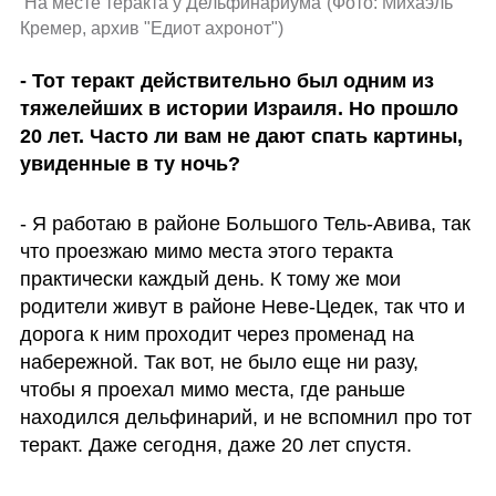
 На месте теракта у Дельфинариума
(
Фото: Михаэль 
Кремер, архив "Едиот ахронот"
)
- Тот теракт действительно был одним из 
тяжелейших в истории Израиля. Но прошло 
20 лет. Часто ли вам не дают спать картины, 
увиденные в ту ночь?
- Я работаю в районе Большого Тель-Авива, так 
что проезжаю мимо места этого теракта 
практически каждый день. К тому же мои 
родители живут в районе Неве-Цедек, так что и 
дорога к ним проходит через променад на 
набережной. Так вот, не было еще ни разу, 
чтобы я проехал мимо места, где раньше 
находился дельфинарий, и не вспомнил про тот 
теракт. Даже сегодня, даже 20 лет спустя. 