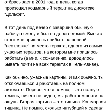
отбрасывает в 2001 год, в день, когда 
произошел кошмарный теракт на дискотеке 
"Дольфи". 
В тот день под вечер я завершил обычную 
рабочую смену и был по дороге домой. Вместо 
этого мне пришлось прибыть на первой 
"неотложке" на место теракта, одного из самых 
ужасных терактов, на котором мне пришлось 
работать (а мне, к сожалению, доводилось 
бывать почти на всех терактах в Тель-Авиве). 
Как обычно, ужасные картины. И как обычно, ты 
отключаешься и работаешь на полном 
автомате. Первое, что я помню, – это полную 
темень, ничего не видно, мы работаем почти на 
ощупь. Вторая картина – это тишина. Кошмарная 
тишина. Не помню, сколько интубаций я сделал 