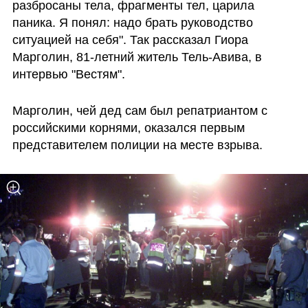
разбросаны тела, фрагменты тел, царила 
паника. Я понял: надо брать руководство 
ситуацией на себя". Так рассказал Гиора 
Марголин, 81-летний житель Тель-Авива, в 
интервью "Вестям".
Марголин, чей дед сам был репатриантом с 
российскими корнями, оказался первым 
представителем полиции на месте взрыва.