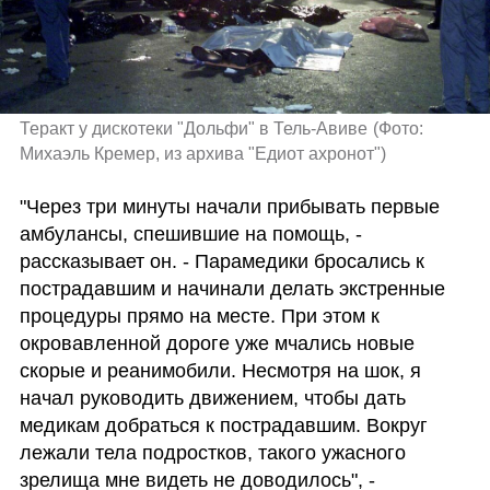
Теракт у дискотеки "Дольфи" в Тель-Авиве
(
Фото: 
Михаэль Кремер, из архива "Едиот ахронот"
)
"Через три минуты начали прибывать первые 
амбулансы, спешившие на помощь, - 
рассказывает он. - Парамедики бросались к 
пострадавшим и начинали делать экстренные 
процедуры прямо на месте. При этом к 
окровавленной дороге уже мчались новые 
скорые и реанимобили. Несмотря на шок, я 
начал руководить движением, чтобы дать 
медикам добраться к пострадавшим. Вокруг 
лежали тела подростков, такого ужасного 
зрелища мне видеть не доводилось", - 