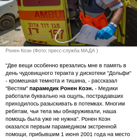
Ронен Коэн
(
Фото: пресс-служба МАДА 
)
"Две вещи особенно врезались мне в память в 
день чудовищного теракта у дискотеки "Дольфи" 
- кромешная темнота и тишина, - рассказал 
"Вестям" 
парамедик Ронен Коэн.
 - Медики 
работали буквально на ощупь, пострадавших 
приходилось разыскивать в потемках. Многим 
ребятам, чьи тела мы обнаруживали, наша 
помощь была уже не нужна". Ронен Коэн 
оказался первым парамедиком экстренной 
помощи, прибывшим 1 июня 2001 года на место 