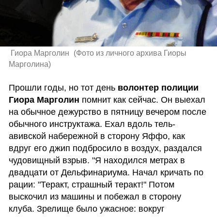
 Гиора Марголин 
(
Фото из личного архива Гиоры 
Марголина
)
Прошли годы, но тот день 
волонтер полиции 
Гиора Марголин
 помнит как сейчас. Он выехал 
на обычное дежурство в пятницу вечером после 
обычного инструктажа. Ехал вдоль тель-
авивской набережной в сторону Яффо, как 
вдруг его джип подбросило в воздух, раздался 
чудовищный взрыв. "Я находился метрах в 
двадцати от Дельфинариума. Начал кричать по 
рации: "Теракт, страшный теракт!" Потом 
выскочил из машины и побежал в сторону 
клуба. Зрелище было ужасное: вокруг 