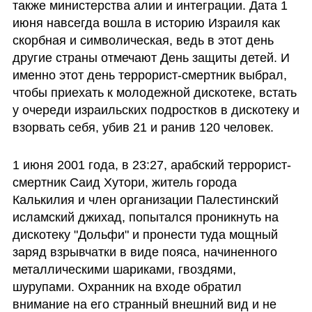
также министерства алии и интеграции. Дата 1 
июня навсегда вошла в историю Израиля как 
скорбная и символическая, ведь в этот день 
другие страны отмечают День защиты детей. И 
именно этот день террорист-смертник выбрал, 
чтобы приехать к молодежной дискотеке, встать 
у очереди израильских подростков в дискотеку и 
взорвать себя, убив 21 и ранив 120 человек. 
1 июня 2001 года, в 23:27, арабский террорист-
смертник Саид Хутори, житель города 
Калькилия и член организации Палестинский 
исламский джихад, попытался проникнуть на 
дискотеку "Дольфи" и пронести туда мощный 
заряд взрывчатки в виде пояса, начиненного 
металлическими шариками, гвоздями, 
шурупами. Охранник на входе обратил 
внимание на его странный внешний вид и не 