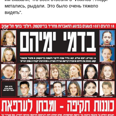
метались, рыдали. Это было очень тяжело 
видеть".  