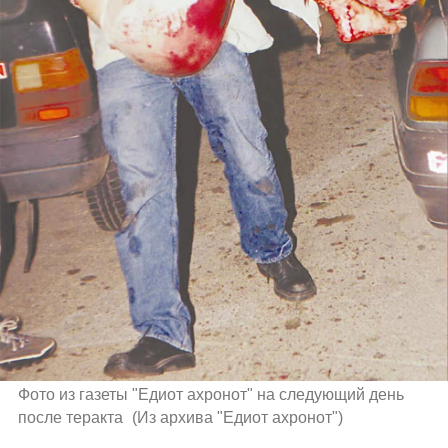
Фото из газеты "Едиот ахронот" на следующий день 
после теракта 
(
Из архива "Едиот ахронот"
)