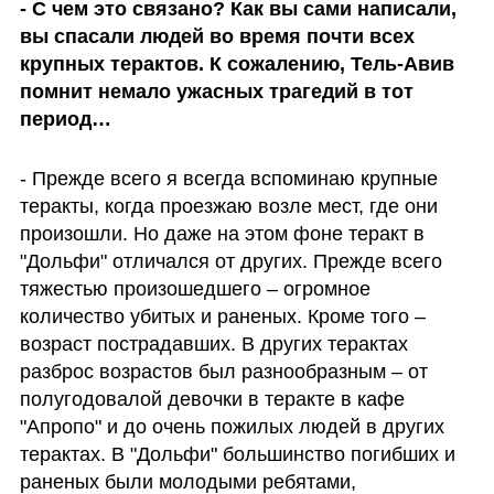
- С чем это связано? Как вы сами написали, 
вы спасали людей во время почти всех 
крупных терактов. К сожалению, Тель-Авив 
помнит немало ужасных трагедий в тот 
период…
- Прежде всего я всегда вспоминаю крупные 
теракты, когда проезжаю возле мест, где они 
произошли. Но даже на этом фоне теракт в 
"Дольфи" отличался от других. Прежде всего 
тяжестью произошедшего – огромное 
количество убитых и раненых. Кроме того – 
возраст пострадавших. В других терактах 
разброс возрастов был разнообразным – от 
полугодовалой девочки в теракте в кафе 
"Апропо" и до очень пожилых людей в других 
терактах. В "Дольфи" большинство погибших и 
раненых были молодыми ребятами, 