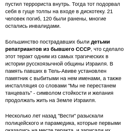
пустил террориста внутрь. Тогда тот подорвал 
себя в гуще толпы на входе в дискотеку. 21 
человек погиб, 120 были ранены, многие 
остались инвалидами.  
Большинство пострадавших были
 детьми 
репатриантов из бывшего СССР
, что сделало 
этот теракт одним из самых трагических в 
истории русскоязычной общины Израиля. В 
память павших в Тель-Авиве установлен 
памятник с выбитыми на нем именами, а также 
инсталляция со словами "Мы не перестанем 
танцевать" - символом стойкости и желания 
продолжать жить на Земле Израиля.
Несколько лет назад "Вести" разыскали 
полицейского и парамедика, которые первыми 
оказались на месте теракта, и записали их 