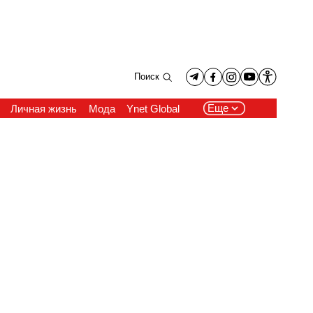
Поиск
Еще
Личная жизнь
Мода
Ynet Global