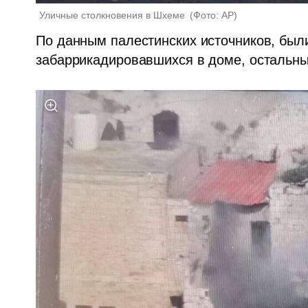
Уличные столкновения в Шхеме 
(
Фото: AP
)
По данным палестинских источников, были
забаррикадировавшихся в доме, остальны