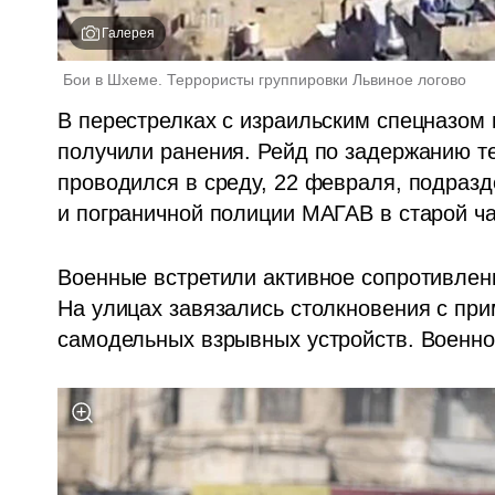
Галерея
Бои в Шхеме. Террористы группировки Львиное логово
В перестрелках с израильским спецназом 
получили ранения. Рейд по задержанию те
проводился в среду, 22 февраля, подраз
и пограничной полиции МАГАВ в старой ча
Военные встретили активное сопротивлен
На улицах завязались столкновения с при
самодельных взрывных устройств. Военнос