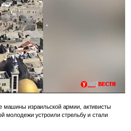
е машины израильской армии, активисты 
ой молодежи устроили стрельбу и стали 