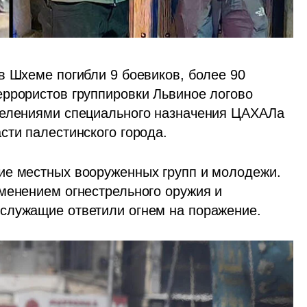
в Шхеме погибли 9 боевиков, более 90 
ррористов группировки Львиное логово 
делениями специального назначения ЦАХАЛа 
сти палестинского города. 
ие местных вооруженных групп и молодежи. 
менением огнестрельного оружия и 
лужащие ответили огнем на поражение.    