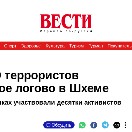
Спорт
Здоровье
Культура
Туризм
Гурман
Покупатель
 террористов
ое логово в Шхеме
ках участвовали десятки активистов
Обсудить