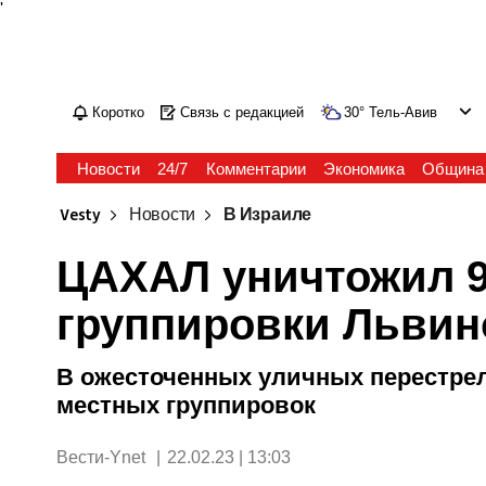
'
Коротко
Связь с редакцией
30
°
Тель-Авив
Новости
24/7
Комментарии
Экономика
Община
Vesty
Новости
В Израиле
ЦАХАЛ уничтожил 9
группировки Львин
В ожесточенных уличных перестрел
местных группировок
Вести-Ynet
|
22.02.23 | 13:03