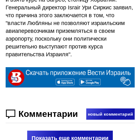
Генеральный директор Israir Ури Сиркис заявил, 
что причина этого заключается в том, что 
"власти Любляны не позволяют израильским 
авиаперевозчикам приземляться в своем 
аэропорту, поскольку они политически 
решительно выступают против курса 
правительства Израиля".
Комментарии
новый комментарий
Показать еще комментарии