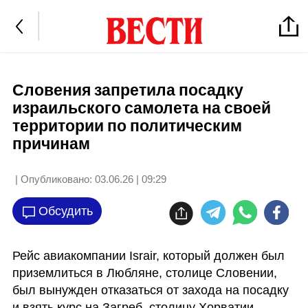
Словения запретила посадку
израильского самолета на своей
территории по политическим
причинам
| Опубликовано:
03.06.26 | 09:29
Обсудить
Рейс авиакомпании Israir, который должен был 
приземлиться в Любляне, столице Словении, 
был вынужден отказаться от захода на посадку 
и взять курс на Загреб, столицу Хорватии. 