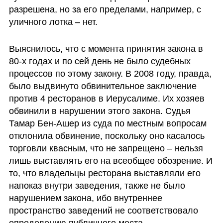
разрешена, но за его пределами, например, с 
уличного лотка – нет. 
Выяснилось, что с момента принятия закона в 
80-х годах и по сей день не было судебных 
процессов по этому закону. В 2008 году, правда, 
было выдвинуто обвинительное заключение 
против 4 ресторанов в Иерусалиме. Их хозяев 
обвинили в нарушении этого закона. Судья 
Тамар Бен-Ашер из суда по местным вопросам 
отклонила обвинение, поскольку оно касалось 
торговли квасным, что не запрещено – нельзя 
лишь выставлять его на всеобщее обозрение. И 
то, что владельцы ресторана выставляли его 
напоказ внутри заведения, также не было 
нарушением закона, ибо внутреннее 
пространство заведений не соответствовало 
определению публичного места. 