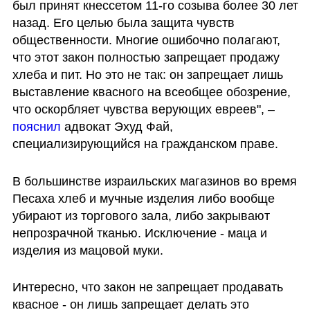
был принят кнессетом 11-го созыва более 30 лет 
назад. Его целью была защита чувств 
общественности. Многие ошибочно полагают, 
что этот закон полностью запрещает продажу 
хлеба и пит. Но это не так: он запрещает лишь 
выставление квасного на всеобщее обозрение, 
что оскорбляет чувства верующих евреев", – 
пояснил 
адвокат Эхуд Фай, 
специализирующийся на гражданском праве. 
В большинстве израильских магазинов во время 
Песаха хлеб и мучные изделия либо вообще 
убирают из торгового зала, либо закрывают 
непрозрачной тканью. Исключение - маца и 
изделия из мацовой муки.
Интересно, что закон не запрещает продавать 
квасное - он лишь запрещает делать это 