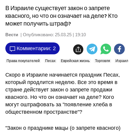
В Израиле существует закон о запрете
квасного, но что он означает на деле? Кто
может получить штраф?
Вести
| Опубликовано:
25.03.25 | 19:10
Комментарии: 2
Права покупателей
Песах
Еврейская жизнь
Торговля
Израиль
Скоро в Израиле начинается праздник Песах, 
который продлится неделю. Все это время в 
стране действует закон о запрете продажи 
квасного. Но что он означает на деле? Кого 
могут оштрафовать за "появление хлеба в 
общественном пространстве"? 
"Закон о празднике мацы (о запрете квасного) 