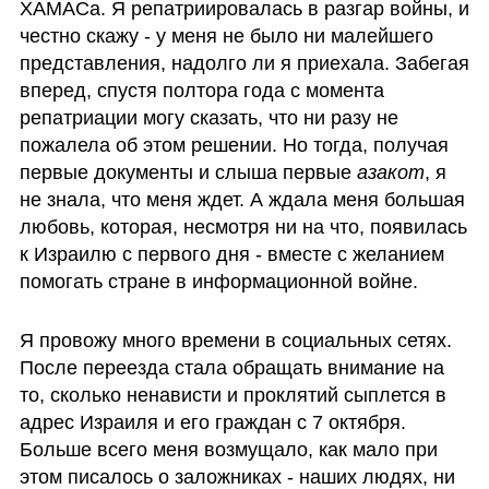
ХАМАСа. Я репатриировалась в разгар войны, и 
честно скажу - у меня не было ни малейшего 
представления, надолго ли я приехала. Забегая 
вперед, спустя полтора года с момента 
репатриации могу сказать, что ни разу не 
пожалела об этом решении. Но тогда, получая 
первые документы и слыша первые 
азакот
, я 
не знала, что меня ждет. А ждала меня большая 
любовь, которая, несмотря ни на что, появилась 
к Израилю с первого дня - вместе с желанием 
помогать стране в информационной войне.
Я провожу много времени в социальных сетях. 
После переезда стала обращать внимание на 
то, сколько ненависти и проклятий сыплется в 
адрес Израиля и его граждан с 7 октября. 
Больше всего меня возмущало, как мало при 
этом писалось о заложниках - наших людях, ни 