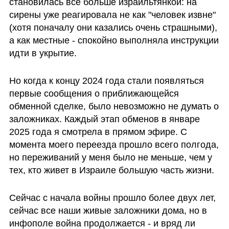
становилась все больше израильтянкой: на 
сирены уже реагировала не как "человек извне" 
(хотя поначалу они казались очень страшными), 
а как местные - спокойно выполняла инструкции 
идти в укрытие. 
Но когда к концу 2024 года стали появляться 
первые сообщения о приближающейся 
обменной сделке, было невозможно не думать о 
заложниках. Каждый этап обменов в январе 
2025 года я смотрела в прямом эфире. С 
момента моего переезда прошло всего полгода, 
но переживаний у меня было не меньше, чем у 
тех, кто живет в Израиле большую часть жизни. 
Сейчас с начала войны прошло более двух лет, 
сейчас все наши живые заложники дома, но в 
инфополе война продолжается - и вряд ли 