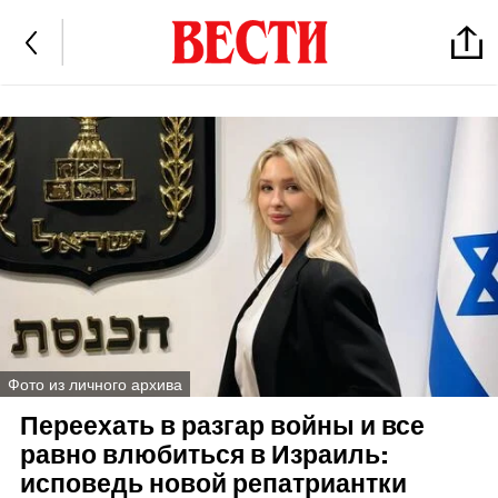
Фото из личного архива
Переехать в разгар войны и все
равно влюбиться в Израиль:
исповедь новой репатриантки