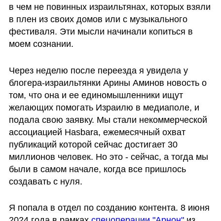
в чем не повинных израильтянах, которых взяли 
в плен из своих домов или с музыкального 
фестиваля. Эти мысли начинали копиться в 
моем сознании.
Через неделю после переезда я увидела у 
блогера-израильтянки Арины Аминов новость о 
том, что она и ее единомышленники ищут 
желающих помогать Израилю в медиаполе, и 
подала свою заявку. Мы стали некоммерческой 
ассоциацией Hasbara, ежемесячный охват 
публикаций которой сейчас достигает 30 
миллионов человек. Но это - сейчас, а тогда мы 
были в самом начале, когда все пришлось 
создавать с нуля.
Я попала в отдел по созданию контента. 8 июня 
2024 года в рамках
 спецоперации "Арнон"
 из 