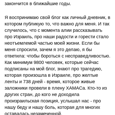
закончится в ближайшие годы. 
Я воспринимаю свой блог как личный дневник, в 
котором публикую то, что важно для меня. И так 
случилось, что с момента алии рассказывать 
про Израиль, про наши радости и горести стало 
неотъемлемой частью моей жизни. Если бы 
меня спросили, зачем я это делаю, я бы 
ответила: чтобы бороться с несправедливостью. 
Как минимум 9800 человек, которые сейчас 
подписаны на мой блог, знают про трагедию, 
которая произошла в Израиле, про желтые 
ленты и 738 дней - время, которое живые 
заложники провели в плену ХАМАСа. Кто-то из 
других стран, до кого не доходила 
произраильская позиция, услышал нас - про 
нашу беду и нашу боль, которая для многих 
оставалась незамеченной.