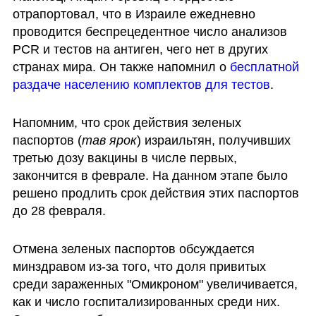
отрапортовал, что в Израиле ежедневно 
проводится беспрецедентное число анализов 
PCR и тестов на антиген, чего нет в других 
странах мира. Он также напомнил о 
бесплатной 
раздаче населению комплектов для тестов
.
Напомним, что срок действия зеленых 
паспортов (
тав ярок
) израильтян, получивших 
третью дозу вакцины в числе первых, 
закончится в феврале. На данном этапе было 
решено продлить срок действия этих паспортов 
до 28 февраля.
Отмена зеленых паспортов обсуждается 
минздравом из-за того, что доля привитых 
среди зараженных "Омикроном" увеличивается, 
как и число госпитализированных среди них. 