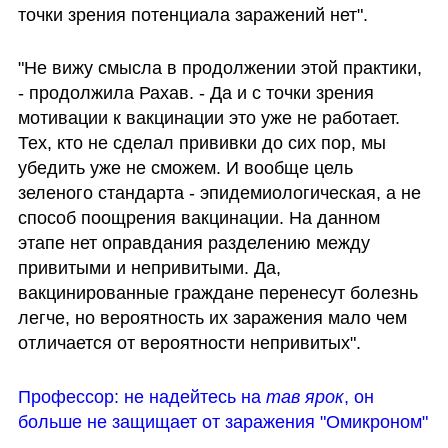
точки зрения потенциала заражений нет".
"Не вижу смысла в продолжении этой практики, 
- продолжила Рахав. - Да и с точки зрения 
мотивации к вакцинации это уже не работает. 
Тех, кто не сделал прививки до сих пор, мы 
убедить уже не сможем. И вообще цель 
зеленого стандарта - эпидемиологическая, а не 
способ поощрения вакцинации. На данном 
этапе нет оправдания разделению между 
привитыми и непривитыми. Да, 
вакцинированные граждане перенесут болезнь 
легче, но вероятность их заражения мало чем 
отличается от вероятности непривитых".
Профессор: не надейтесь на 
тав ярок
, он 
больше не защищает от заражения "Омикроном"