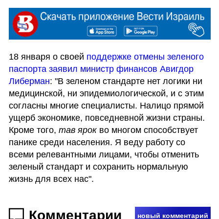
18 января о своей 
поддержке отмены зеленого 
паспорта заявил министр финансов Авигдор 
Либерман
: "В зеленом стандарте нет логики ни 
медицинской, ни эпидемиологической, и с этим 
согласны многие специалисты. Налицо прямой 
ущерб экономике, повседневной жизни страны. 
Кроме того, 
тав ярок
 во многом способствует 
панике среди населения. Я веду работу со 
всеми релевантными лицами, чтобы отменить 
зеленый стандарт и сохранить нормальную 
жизнь для всех нас".
Комментарии
новый комментарий