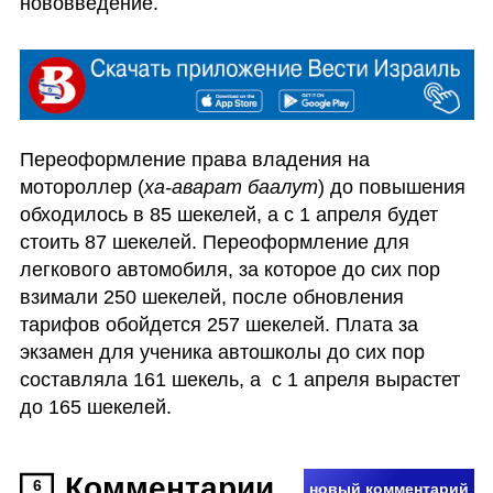
нововведение.
Переоформление права владения на 
мотороллер (
ха-аварат баалут
) до повышения 
обходилось в 85 шекелей, а с 1 апреля будет 
стоить 87 шекелей. Переоформление для 
легкового автомобиля, за которое до сих пор 
взимали 250 шекелей, после обновления 
тарифов обойдется 257 шекелей. Плата за 
экзамен для ученика автошколы до сих пор 
составляла 161 шекель, а  с 1 апреля вырастет 
до 165 шекелей.
Комментарии
6
новый комментарий