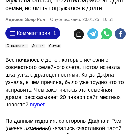
Мужчина клялся, что хотел заработать для
семьи, но лишь погружался в долги
Адвокат Зоар Рон
| Опубликовано:
20.01.25 | 10:51
Комментарии: 1
Отношения
Деньги
Семья
Все началось с денег, которые исчезли с 
совместного семейного счета. Потом исчезла 
шкатулка с драгоценностями. Когда Дафна 
узнала, в чем причина, было уже трудно что-то 
исправить. Чем закончилась эта семейная 
драма, рассказывает 20 января сайт местных 
новостей 
mynet
.
По данным издания, со стороны Дафна и Рам 
(
имена изменены
) казались счастливой парой - 