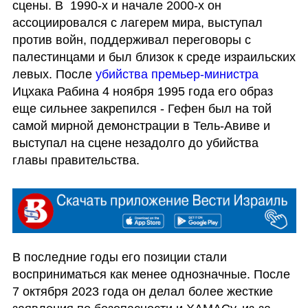
сцены. В  1990-х и начале 2000-х он 
ассоциировался с лагерем мира, выступал 
против войн, поддерживал переговоры с 
палестинцами и был близок к среде израильских 
левых. После
 убийства премьер-министра
Ицхака Рабина 4 ноября 1995 года его образ 
еще сильнее закрепился - Гефен был на той 
самой мирной демонстрации в Тель-Авиве и 
выступал на сцене незадолго до убийства 
главы правительства.
В последние годы его позиции стали 
восприниматься как менее однозначные. После 
7 октября 2023 года он делал более жесткие 