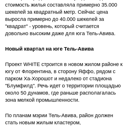
стоимость жилья составляла примерно 35.000 
шекелей за квадратный метр. Сейчас цена 
выросла примерно до 40.000 шекелей за 
"квадрат" - уровень, который считается 
довольно высоким даже для юга Тель-Авива. 
Новый квартал на юге Тель-Авива
Проект WHITE строится в новом жилом районе к 
югу от Флорентина, в сторону Яффо, рядом с 
парком Ха-Хорошот и недалеко от стадиона 
"Блумфилд". Речь идет о территории площадью 
около 50 дунамов, где раньше располагалась 
зона мелкой промышленности.
По планам мэрии Тель-Авива, район должен 
стать новым жилым кластером, 