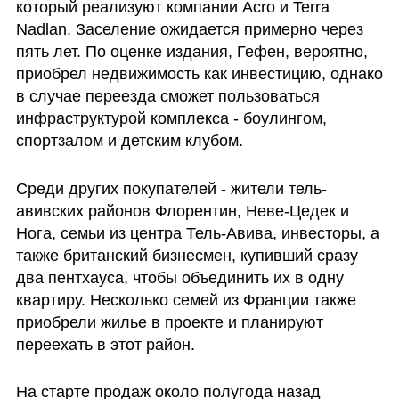
который реализуют компании Acro и Terra 
Nadlan. Заселение ожидается примерно через 
пять лет. По оценке издания, Гефен, вероятно, 
приобрел недвижимость как инвестицию, однако 
в случае переезда сможет пользоваться 
инфраструктурой комплекса - боулингом, 
спортзалом и детским клубом.
Среди других покупателей - жители тель-
авивских районов Флорентин, Неве-Цедек и 
Нога, семьи из центра Тель-Авива, инвесторы, а 
также британский бизнесмен, купивший сразу 
два пентхауса, чтобы объединить их в одну 
квартиру. Несколько семей из Франции также 
приобрели жилье в проекте и планируют 
переехать в этот район.
На старте продаж около полугода назад 