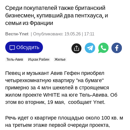
Среди покупателей также британский
бизнесмен, купивший два пентхауса, и
семьи из Франции
Вести-Ynet
| Опубликовано:
19.05.26 | 17:11
Обсудить
Тель-Авив
Ицхак Рабин
Жилье
Певец и музыкант Авив Гефен приобрел 
четырехкомнатную квартиру "на бумаге" 
примерно за 4 млн шекелей в строящемся 
жилом проекте WHITE на юге Тель-Авива. Об 
этом во вторник, 19 мая,  сообщает Ynet.
Речь идет о квартире площадью около 100 кв. м 
на третьем этаже первой очереди проекта, 