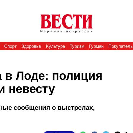
Спорт
Здоровье
Культура
Туризм
Гурман
Покупатель
 в Лоде: полиция
и невесту
ные сообщения о выстрелах,