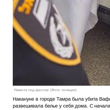
Невеста под арестом 
(
Фото: полиция
)
Накануне в городе Тамра была убита Вафаа
развешивала белье у себя дома. С начала