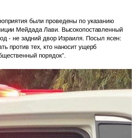
роприятия были проведены по указанию 
лиции Мейдада Лави. Высокопоставленный 
од - не задний двор Израиля. Посыл ясен: 
ь против тех, кто наносит ущерб 
бщественный порядок".