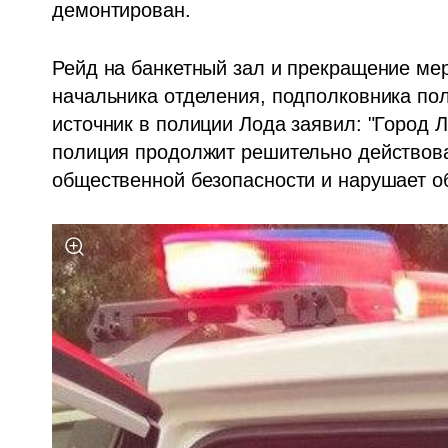
демонтирован.
Рейд на банкетный зал и прекращение ме
начальника отделения, подполковника по
источник в полиции Лода заявил: "Город Л
полиция продолжит решительно действоват
общественной безопасности и нарушает о