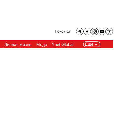
Поиск
Еще
Личная жизнь
Мода
Ynet Global