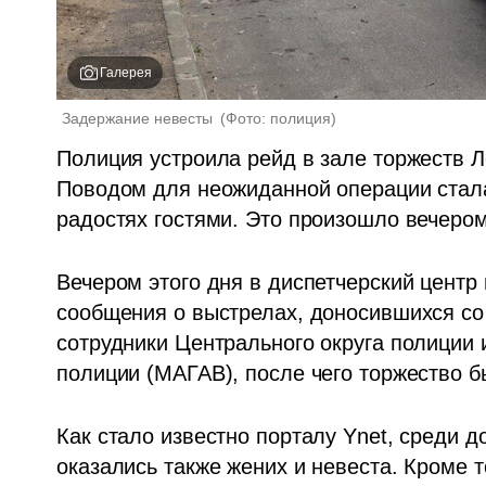
Галерея
Задержание невесты 
(
Фото: полиция
)
Полиция устроила рейд в зале торжеств Ло
Поводом для неожиданной операции стала 
радостях гостями. Это произошло вечером
Вечером этого дня в диспетчерский центр
сообщения о выстрелах, доносившихся со 
сотрудники Центрального округа полиции 
полиции (МАГАВ), после чего торжество б
Как стало известно порталу Ynet, среди 
оказались также жених и невеста. Кроме т