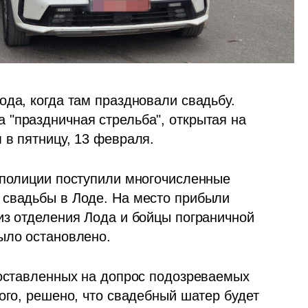
да, когда там праздновали свадьбу. 
"праздничная стрельба", открытая на 
 в пятницу, 13 февраля.
 полиции поступили многочисленные 
свадьбы в Лоде. На место прибыли 
из отделения Лода и бойцы пограничной 
ыло остановлено. 
доставленных на допрос подозреваемых 
ого, решено, что свадебный шатер будет 