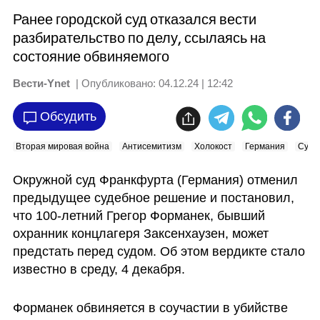
Ранее городской суд отказался вести
разбирательство по делу, ссылаясь на
состояние обвиняемого
Вести-Ynet
| Опубликовано:
04.12.24 | 12:42
Обсудить
Вторая мировая война
Антисемитизм
Холокост
Германия
Суд
Окружной суд Франкфурта (Германия) отменил 
предыдущее судебное решение и постановил, 
что 100-летний Грегор Форманек, бывший 
охранник концлагеря Заксенхаузен, может 
предстать перед судом. Об этом вердикте стало 
известно в среду, 4 декабря.
Форманек обвиняется в соучастии в убийстве 