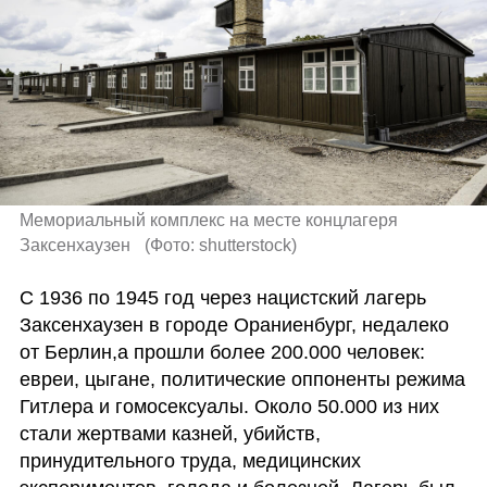
Мемориальный комплекс на месте концлагеря 
Заксенхаузен  
(
Фото: shutterstock
)
С 1936 по 1945 год через нацистский лагерь 
Заксенхаузен в городе Ораниенбург, недалеко 
от Берлин,а прошли более 200.000 человек: 
евреи, цыгане, политические оппоненты режима 
Гитлера и гомосексуалы. Около 50.000 из них 
стали жертвами казней, убийств, 
принудительного труда, медицинских 