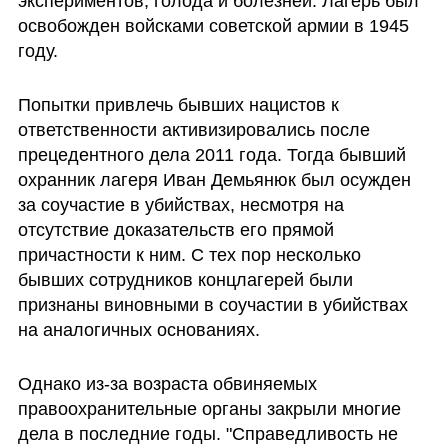
экспериментов, голода и болезней. Лагерь был 
освобожден войсками советской армии в 1945 
году.  
Попытки привлечь бывших нацистов к 
ответственности активизировались после 
прецедентного дела 2011 года. Тогда бывший 
охранник лагеря Иван Демьянюк был осужден 
за соучастие в убийствах, несмотря на 
отсутствие доказательств его прямой 
причастности к ним. С тех пор несколько 
бывших сотрудников концлагерей были 
признаны виновными в соучастии в убийствах 
на аналогичных основаниях.  
Однако из-за возраста обвиняемых 
правоохранительные органы закрыли многие 
дела в последние годы. "Справедливость не 