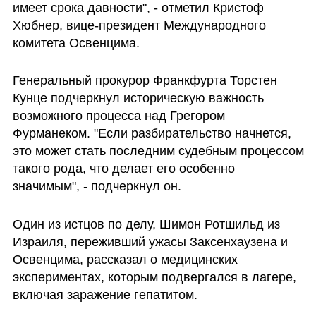
имеет срока давности", - отметил Кристоф 
Хюбнер, вице-президент Международного 
комитета Освенцима.  
Генеральный прокурор Франкфурта Торстен 
Кунце подчеркнул историческую важность 
возможного процесса над Грегором 
Фурманеком. "Если разбирательство начнется, 
это может стать последним судебным процессом 
такого рода, что делает его особенно 
значимым", - подчеркнул он.  
Один из истцов по делу, Шимон Ротшильд из 
Израиля, переживший ужасы Заксенхаузена и 
Освенцима, рассказал о медицинских 
экспериментах, которым подвергался в лагере, 
включая заражение гепатитом.  