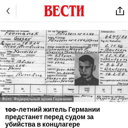
Фото: Федеральный архив Германии
100-летний житель Германии
предстанет перед судом за
убийства в концлагере