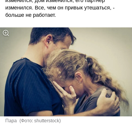
изменился, дом изменился, его партнер 
изменился. Все, чем он привык утешаться, - 
больше не работает.
Пара 
(
Фото: shutterstock
)