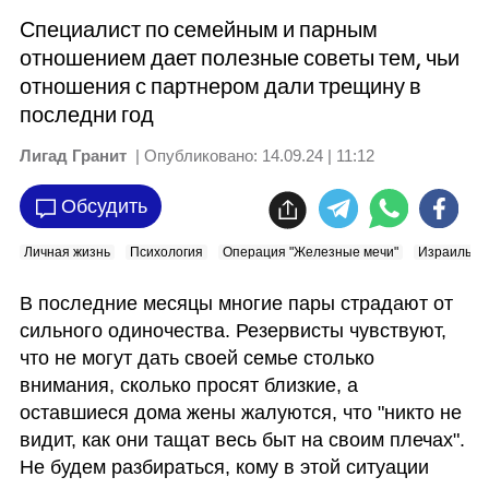
Специалист по семейным и парным
отношением дает полезные советы тем, чьи
отношения с партнером дали трещину в
последни год
Лигад Гранит
| Опубликовано:
14.09.24 | 11:12
Обсудить
Личная жизнь
Психология
Операция "Железные мечи"
Израиль
В последние месяцы многие пары страдают от 
сильного одиночества. Резервисты чувствуют, 
что не могут дать своей семье столько 
внимания, сколько просят близкие, а 
оставшиеся дома жены жалуются, что "никто не 
видит, как они тащат весь быт на своим плечах". 
Не будем разбираться, кому в этой ситуации 