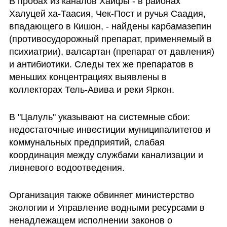
В пробах из каналов Хайфы - в районах 
Халуцей ха-Таасия, Чек-Пост и ручья Саадия, 
впадающего в Кишон, - найдены карбамазепин 
(противосудорожный препарат, применяемый в 
психиатрии), валсартан (препарат от давления) 
и антибиотики. Следы тех же препаратов в 
меньших концентрациях выявлены в 
коллекторах Тель-Авива и реки Яркон.
В "Цалуль" указывают на системные сбои: 
недостаточные инвестиции муниципалитетов и 
коммунальных предприятий, слабая 
координация между службами канализации и 
ливневого водоотведения. 
Организация также обвиняет министерство 
экологии и Управление водными ресурсами в 
ненадлежащем исполнении законов о 