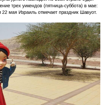
ние трех уикендов (пятница-суббота) в мае: 
 и 22 мая Израиль отмечает праздник Шавуот. 