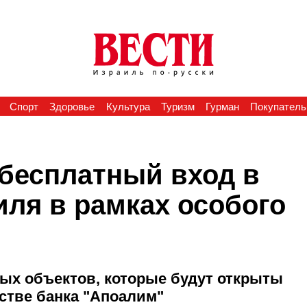
Спорт
Здоровье
Культура
Туризм
Гурман
Покупатель
 бесплатный вход в
иля в рамках особого
ных объектов, которые будут открыты
стве банка "Апоалим"