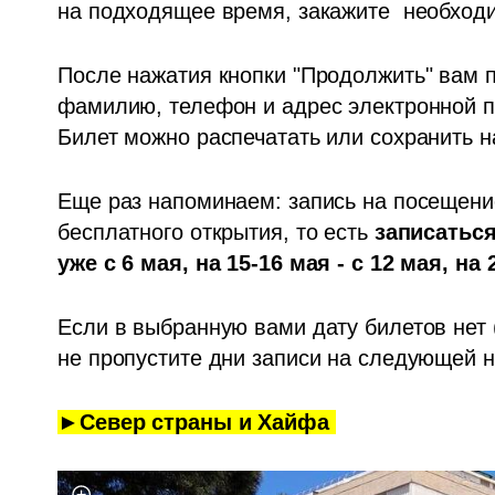
на подходящее время, закажите  необходи
После нажатия кнопки "Продолжить" вам п
фамилию, телефон и адрес электронной по
Билет можно распечатать или сохранить н
Еще раз напоминаем: запись на посещение
бесплатного открытия, то есть 
записаться
уже с 6 мая, на 15-16 мая - с 12 мая, на 
не пропустите дни записи на следующей 
►Север страны и Хайфа 