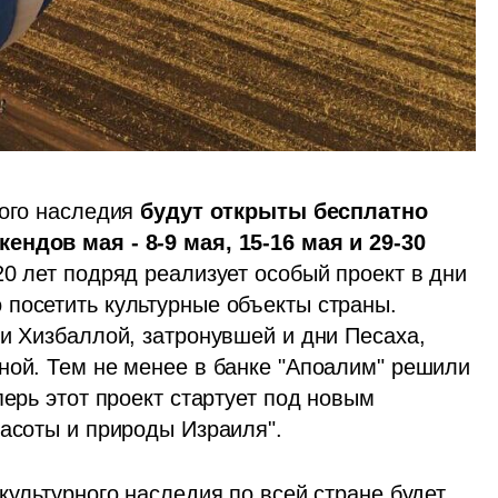
ого наследия 
будут открыты бесплатно 
ндов мая - 8-9 мая, 15-16 мая и 29-30 
0 лет подряд реализует особый проект в дни 
посетить культурные объекты страны. 
и Хизбаллой, затронувшей и дни Песаха, 
ной. Тем не менее в банке "Апоалим" решили 
ерь этот проект стартует под новым 
расоты и природы Израиля".
культурного наследия по всей стране будет 