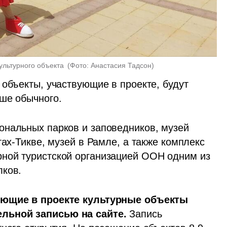
ультурного объекта 
(
Фото: Анастасия Тадсон
)
объекты, участвующие в проекте, будут 
ше обычного.
нальных парков и заповедников, музей 
ах-Тикве, музей в Рамле, а также комплекс 
ной туристской организацией ООН одним из 
лков.
ующие в проекте культурные объекты 
льной записью на сайте.
 Запись 