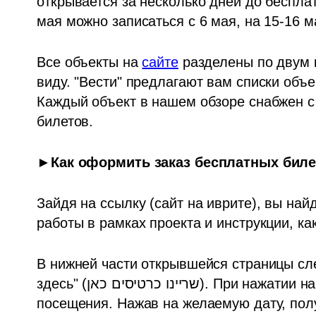
открывается за несколько дней до бесплат
мая можно записаться с 6 мая, на 15-16 ма
Все объекты на 
сайте
 разделены по двум 
виду. "Вести" предлагают вам списки объе
Каждый объект в нашем обзоре снабжен с 
билетов.
►Как оформить заказ бесплатных биле
Зайдя на ссылку (сайт на иврите), вы най
работы в рамках проекта и инструкции, как
В нижней части открывшейся страницы сле
здесь" (שריינו כרטיסים כאן). При нажатии на нее открывается новое окошко с датами 
посещения. Нажав на желаемую дату, пол