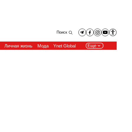
Поиск
Еще
Личная жизнь
Мода
Ynet Global