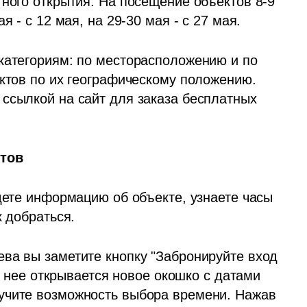
ного открытия. На посещение объектов 8-9 
я - с 12 мая, на 29-30 мая - с 27 мая.
категориям: по месторасположению и по 
ктов по их географическому положению. 
ссылкой на сайт для заказа бесплатных 
тов
дете информацию об объекте, узнаете часы 
 добраться. 
ва вы заметите кнопку "Забронируйте вход 
учите возможность выбора времени. Нажав 