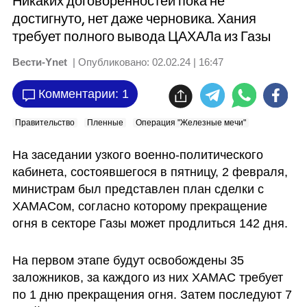
Никаких договоренностей пока не
достигнуто, нет даже черновика. Хания
требует полного вывода ЦАХАЛа из Газы
Вести-Ynet
| Опубликовано:
02.02.24 | 16:47
Комментарии: 1
Правительство
Пленные
Операция "Железные мечи"
На заседании узкого военно-политического 
кабинета, состоявшегося в пятницу, 2 февраля, 
министрам был представлен план сделки с 
ХАМАСом, согласно которому прекращение 
огня в секторе Газы может продлиться 142 дня.
На первом этапе будут освобождены 35 
заложников, за каждого из них ХАМАС требует 
по 1 дню прекращения огня. Затем последуют 7 