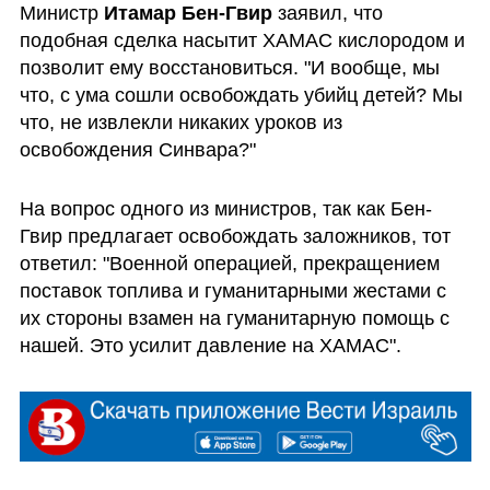
Министр 
Итамар Бен-Гвир
 заявил, что 
подобная сделка насытит ХАМАС кислородом и 
позволит ему восстановиться. "И вообще, мы 
что, с ума сошли освобождать убийц детей? Мы 
что, не извлекли никаких уроков из 
освобождения Синвара?"
На вопрос одного из министров, так как Бен-
Гвир предлагает освобождать заложников, тот 
ответил: "Военной операцией, прекращением 
поставок топлива и гуманитарными жестами с 
их стороны взамен на гуманитарную помощь с 
нашей. Это усилит давление на ХАМАС".