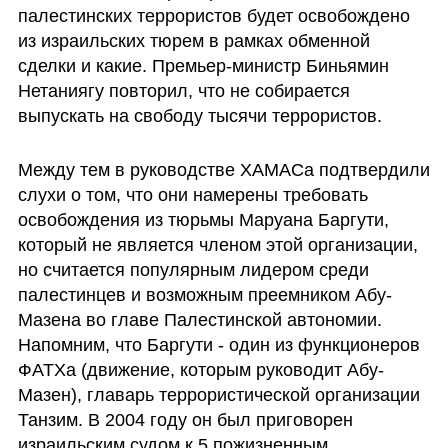
палестинских террористов будет освобождено 
из израильских тюрем в рамках обменной 
сделки и какие. Премьер-министр Биньямин 
Нетаниягу повторил, что не собирается 
выпускать на свободу тысячи террористов. 
Между тем в руководстве ХАМАСа подтвердили 
слухи о том, что они намерены требовать 
освобождения из тюрьмы Маруана Баргути, 
который не является членом этой организации, 
но считается популярным лидером среди 
палестинцев и возможным преемником Абу-
Мазена во главе Палестинской автономии. 
Напомним, что Баргути - один из функционеров 
ФАТХа (движение, которым руководит Абу-
Мазен), главарь террористической организации 
Танзим. В 2004 году он был приговорен 
израильским судом к 5 пожизненным 