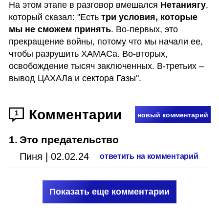
На этом этапе в разговор вмешался 
Нетаниягу
, 
который сказал: "Есть 
три условия, которые 
мы не сможем принять
. Во-первых, это 
прекращение войны, потому что мы начали ее, 
чтобы разрушить ХАМАСа. Во-вторых, 
освобождение тысяч заключенных. В-третьих – 
вывод ЦАХАЛа и сектора Газы".
Комментарии
1
новый комментарий
1
.
Это предательство
Пиня
|
02.02.24
ответить на комментарий
Показать еще комментарии