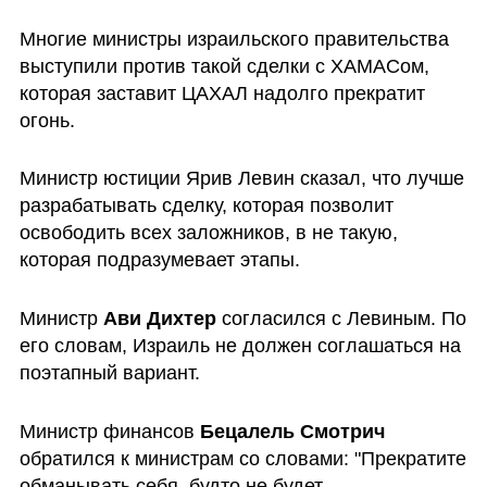
Многие министры израильского правительства 
выступили против такой сделки с ХАМАСом, 
которая заставит ЦАХАЛ надолго прекратит 
огонь. 
Министр юстиции Ярив Левин сказал, что лучше 
разрабатывать сделку, которая позволит 
освободить всех заложников, в не такую, 
которая подразумевает этапы.
Министр 
Ави Дихтер
 согласился с Левиным. По 
его словам, Израиль не должен соглашаться на 
поэтапный вариант.
Министр финансов 
Бецалель Смотрич
обратился к министрам со словами: "Прекратите 
обманывать себя, будто не будет 