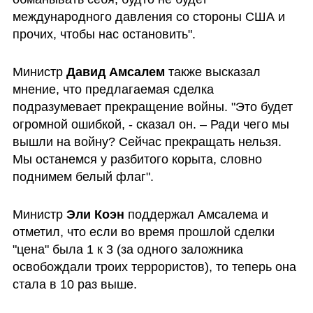
международного давления со стороны США и 
прочих, чтобы нас остановить".
Министр 
Давид Амсалем
 также высказал 
мнение, что предлагаемая сделка 
подразумевает прекращение войны. "Это будет 
огромной ошибкой, - сказал он. – Ради чего мы 
вышли на войну? Сейчас прекращать нельзя. 
Мы останемся у разбитого корыта, словно 
поднимем белый флаг".
Министр 
Эли Коэн
 поддержал Амсалема и 
отметил, что если во время прошлой сделки 
"цена" была 1 к 3 (за одного заложника 
освобождали троих террористов), то теперь она 
стала в 10 раз выше. 