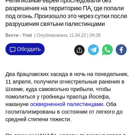
Религиозные евреи проследовали без
разрешения на территорию ПА, где попали
под огонь. Произошло это через сутки после
разрушения святыни палестинцами
Вести - Ynet
| Опубликовано:
11.04.22 | 04:28
Обсудить
Два брацлавских хасида в ночь на понедельник, 
11 апреля, получили огнестрельные ранения в 
Шхеме, куда самовольно прибыли, чтобы 
помолиться у гробницы праотца Йосефа, 
накануне 
оскверненной палестинцами
. Оба 
госпитализированы в состоянии от легкого до 
средней степени тяжести.