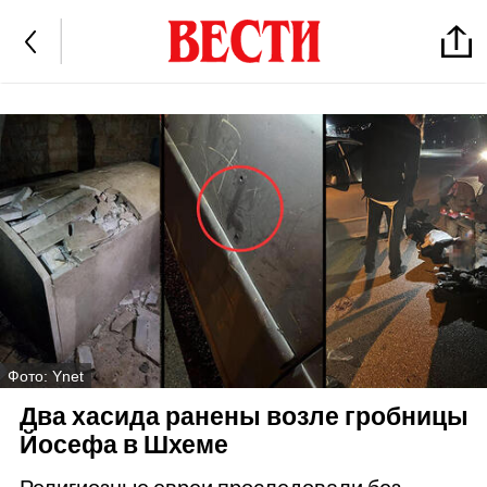
Фото: Ynet
Два хасида ранены возле гробницы
Йосефа в Шхеме