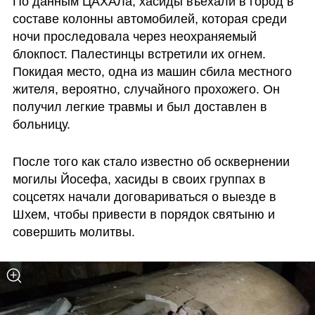
По данным ЦАХАЛа, хасиды въехали в город в 
составе колонны автомобилей, которая среди 
ночи проследовала через неохраняемый 
блокпост. Палестинцы встретили их огнем. 
Покидая место, одна из машин сбила местного 
жителя, вероятно, случайного прохожего. Он 
получил легкие травмы и был доставлен в 
больницу.
После того как стало известно об осквернении 
могилы Йосефа, хасиды в своих группах в 
соцсетях начали договариваться о выезде в 
Шхем, чтобы привести в порядок святыню и 
совершить молитвы.