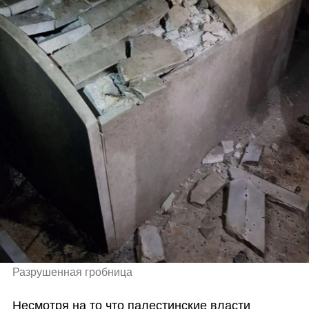
Разрушенная гробница
Несмотря на то что палестинские власти 