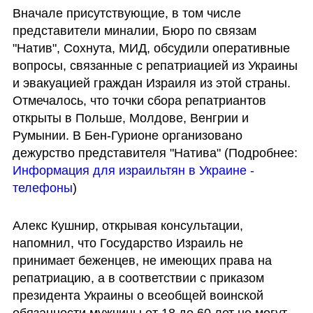
Вначале присутствующие, в том числе 
представители миналии, Бюро по связам 
"Натив", Сохнута, МИД, обсудили оперативные 
вопросы, связанные с репатриацией из Украины 
и эвакуацией граждан Израиля из этой страны. 
Отмечалось, что точки сбора репатриантов 
открыты в Польше, Молдове, Венгрии и 
Румынии. В Бен-Гурионе организовано 
дежурство представителя "Натива" (Подробнее: 
Информация для израильтян в Украине -  
телефоны
)
Алекс Кушнир, открывая консультации, 
напомнил, что Государство Израиль не 
принимает беженцев, не имеющих права на 
репатриацию, а в соответствии с приказом 
президента Украины о всеобщей воинской 
обязанности мужчины от 18 до 60 лет не могут 