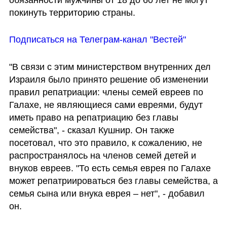
покинуть территорию страны. 
Подписаться на Телеграм-канал "Вестей"
"В связи с этим министерством внутренних дел 
Израиля было принято решение об изменении 
правил репатриации: члены семей евреев по 
Галахе, не являющиеся сами евреями, будут 
иметь право на репатриацию без главы 
семейства", - сказал Кушнир. Он также 
посетовал, что это правило, к сожалению, не 
распространялось на членов семей детей и 
внуков евреев. "То есть семья еврея по Галахе 
может репатриироваться без главы семейства, а 
семья сына или внука еврея – нет", - добавил 
он.