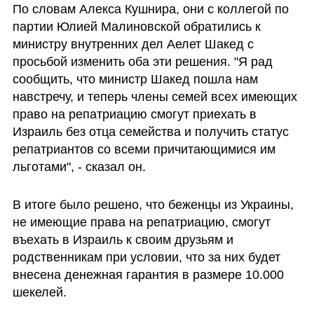
По словам Алекса Кушнира, они с коллегой по 
партии Юлией Малиновской обратились к 
министру внутренних дел Аелет Шакед с 
просьбой изменить оба эти решения. "Я рад 
сообщить, что министр Шакед пошла нам 
навстречу, и теперь члены семей всех имеющих 
право на репатриацию смогут приехать в 
Израиль без отца семейства и получить статус 
репатриантов со всеми причитающимися им 
льготами", - сказал он.
В итоге было решено, что беженцы из Украины, 
не имеющие права на репатриацию, смогут 
въехать в Израиль к своим друзьям и 
родственникам при условии, что за них будет 
внесена денежная гарантия в размере 10.000 
шекелей.