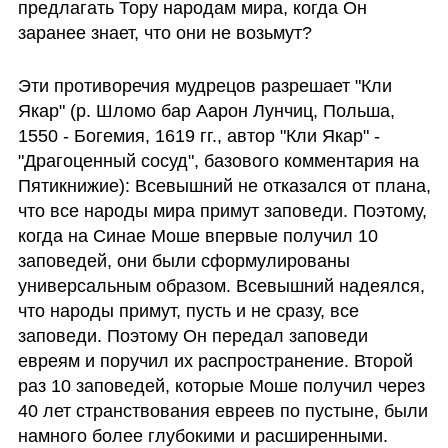
предлагать Тору народам мира, когда Он 
заранее знает, что они не возьмут? 
Эти противоречия мудрецов разрешает "Кли 
Якар" (р. Шломо бар Аарон Лунчиц, Польша, 
1550 - Богемия, 1619 гг., автор "Кли Якар" - 
"Драгоценный сосуд", базового комментария на 
Пятикнижие): Всевышний не отказался от плана, 
что все народы мира примут заповеди. Поэтому, 
когда на Синае Моше впервые получил 10 
заповедей, они были сформулированы 
универсальным образом. Всевышний надеялся, 
что народы примут, пусть и не сразу, все 
заповеди. Поэтому Он передал заповеди 
евреям и поручил их распространение. Второй 
раз 10 заповедей, которые Моше получил через 
40 лет странствования евреев по пустыне, были 
намного более глубокими и расширенными. 