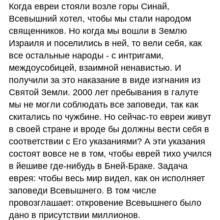
Когда евреи стояли возле горы Синай, 
Всевышний хотел, чтобы мы стали народом 
священников. Но когда мы вошли в Землю 
Израиля и поселились в ней, то вели себя, как 
все остальные народы - с интригами, 
междоусобицей, взаимной ненавистью. И 
получили за это наказание в виде изгнания из 
Святой Земли. 2000 лет пребывания в галуте 
мы не могли соблюдать все заповеди, так как 
скитались по чужбине. Но сейчас-то евреи живут 
в своей стране и вроде бы должны вести себя в 
соответствии с Его указаниями? А эти указания 
состоят вовсе не в том, чтобы еврей тихо учился 
в йешиве где-нибудь в Бней-Браке. Задача 
еврея: чтобы весь мир видел, как он исполняет 
заповеди Всевышнего. В том числе 
провозглашает: откровение Всевышнего было 
дано в присутствии миллионов. 