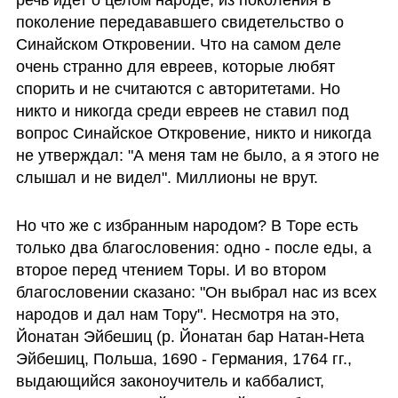
поколение передававшего свидетельство о 
Синайском Откровении. Что на самом деле 
очень странно для евреев, которые любят 
спорить и не считаются с авторитетами. Но 
никто и никогда среди евреев не ставил под 
вопрос Синайское Откровение, никто и никогда 
не утверждал: "А меня там не было, а я этого не 
слышал и не видел". Миллионы не врут.
Но что же с избранным народом? В Торе есть 
только два благословения: одно - после еды, а 
второе перед чтением Торы. И во втором 
благословении сказано: "Он выбрал нас из всех 
народов и дал нам Тору". Несмотря на это, 
Йонатан Эйбешиц (р. Йонатан бар Натан-Нета 
Эйбешиц, Польша, 1690 - Германия, 1764 гг., 
выдающийся законоучитель и каббалист, 