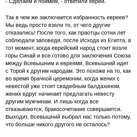
- Сделаем и поймем, - ответили евреи.
Так в чем же заключается избранность евреев? 
Мы ведь просто взяли то, от чего другие 
отказались! После того, как праотцы сотни лет 
соблюдали заповеди, после Исхода из Египта, в 
тот момент, когда еврейский народ стоит возле 
горы Синай и все готово для заключения Союза 
между Всевышним и евреями, Всевышний идет 
с Торой к другим народам. Это похоже на то, как 
во время брачной церемонии, когда жених с 
невестой уже стоят свадебным балдахином, 
жених вдруг начинает предлагать невесту 
другим мужчинам. И лишь когда все 
отказываются, бракосочетание совершается. 
Выходит, Всевышний выбрал нас только потому, 
что больше никого другого не осталось?