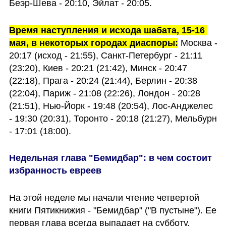
Беэр-Шева - 20:10, Эйлат - 20:05.
Время наступления и исхода шабата, 15-16 
мая, в некоторых городах диаспоры:
 Москва - 
20:17 (исход - 21:55), Санкт-Петербург - 21:11 
(23:20), Киев - 20:21 (21:42), Минск - 20:47 
(22:18), Прага - 20:24 (21:44), Берлин - 20:38 
(22:04), Париж - 21:08 (22:26), Лондон - 20:28 
(21:51), Нью-Йорк - 19:48 (20:54), Лос-Анджелес 
- 19:30 (20:31), Торонто - 20:18 (21:27), Мельбурн 
- 17:01 (18:00).
Недельная глава "Бемидбар": в чем состоит 
избранность евреев
На этой неделе мы начали чтение четвертой 
книги Пятикнижия - "Бемидбар" ("В пустыне"). Ее 
первая глава всегда выпадает на субботу, 