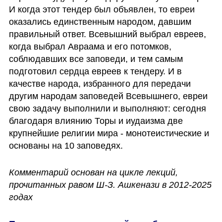
И когда этот тендер был объявлен, то евреи 
оказались единственным народом, давшим 
правильный ответ. Всевышний выбрал евреев, 
когда выбрал Авраама и его потомков, 
соблюдавших все заповеди, и тем самым 
подготовил сердца евреев к тендеру. И в 
качестве народа, избранного для передачи 
другим народам заповедей Всевышнего, евреи 
свою задачу выполнили и выполняют: сегодня 
благодаря влиянию Торы и иудаизма две 
крупнейшие религии мира - монотеистические и 
основаны на 10 заповедях. 
Комментарий основан на цикле лекций, 
прочитанных равом Ш-З. Ашкенази в 2012-2025 
годах  