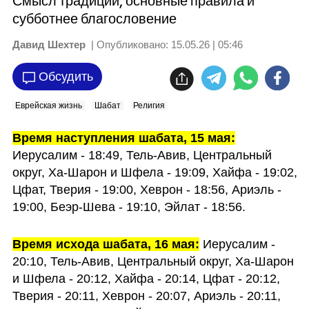
Смысл традиции, основные правила и
субботнее благословение
Давид Шехтер
| Опубликовано:
15.05.26 | 05:46
Обсудить
Еврейская жизнь
Шабат
Религия
Время наступления шабата, 15 мая:
Иерусалим - 18:49, Тель-Авив, Центральный 
округ, Ха-Шарон и Шфела - 19:09, Хайфа - 19:02, 
Цфат, Тверия - 19:00, Хеврон - 18:56, Ариэль - 
19:00, Беэр-Шева - 19:10, Эйлат - 18:56.
Время исхода шабата, 16 мая:
 Иерусалим - 
20:10, Тель-Авив, Центральный округ, Ха-Шарон 
и Шфела - 20:12, Хайфа - 20:14, Цфат - 20:12, 
Тверия - 20:11, Хеврон - 20:07, Ариэль - 20:11, 