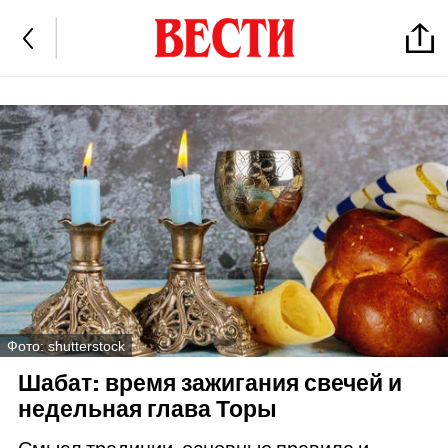
Фото: shutterstock
Шабат: время зажигания свечей и
недельная глава Торы