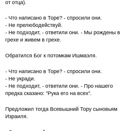
от отца).
- Что написано в Торе? - спросили они.

- Не прелюбодействуй.

- Не подходит, - ответили они. - Мы рождены в 
грехе и живем в грехе.
Обратился Бог к потомкам Ишмаэля.
- Что написано в Торе? - спросили они.

- Не укради.

- Не подходит, - ответили они. - Про нашего 
предка сказано: "Рука его на всех".
Предложил тогда Всевышний Тору сыновьям 
Израиля.