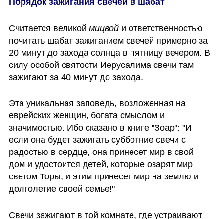
Порядок зажигания свечей в шабат
Считается великой 
мицвой
 и ответственностью 
почитать шабат зажиганием свечей примерно за 
20 минут до захода солнца в пятницу вечером. В 
силу особой святости Иерусалима свечи там 
зажигают за 40 минут до захода. 
Эта уникальная заповедь, возложенная на 
еврейских женщин, богата смыслом и 
значимостью. Ибо сказано в книге "Зоар": "И 
если она будет зажигать субботние свечи с 
радостью в сердце, она принесет мир в свой 
дом и удостоится детей, которые озарят мир 
светом Торы, и этим принесет мир на землю и 
долголетие своей семье!" 
Свечи зажигают в той комнате, где устраивают 