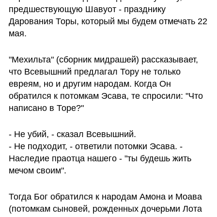
предшествующую Шавуот - празднику 
Дарования Торы, который мы будем отмечать 22 
мая. 
"Мехильта" (сборник мидрашей) рассказывает, 
что Всевышний предлагал Тору не только 
евреям, но и другим народам. Когда Он 
обратился к потомкам Эсава, те спросили: "Что 
написано в Торе?"
- Не убий, - сказал Всевышний.

- Не подходит, - ответили потомки Эсава. - 
Наследие праотца нашего - "ты будешь жить 
мечом своим".
Тогда Бог обратился к народам Амона и Моава 
(потомкам сыновей, рожденных дочерьми Лота 