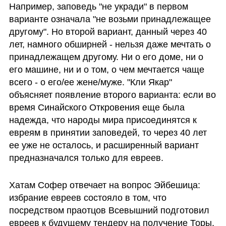
Например, заповедь "не укради" в первом 
варианте означала "не возьми принадлежащее 
другому". Но второй вариант, данный через 40 
лет, намного обширней - нельзя даже мечтать о 
принадлежащем другому. Ни о его доме, ни о 
его машине, ни и о том, о чем мечтается чаще 
всего - о его/ее жене/муже. "Кли Якар" 
объясняет появление второго варианта: если во 
время Синайского Откровения еще была 
надежда, что народы мира присоединятся к 
евреям в принятии заповедей, то через 40 лет 
ее уже не осталось, и расширенный вариант 
предназначался только для евреев. 
Хатам Софер отвечает на вопрос Эйбешица: 
избрание евреев состояло в том, что 
посредством праотцов Всевышний подготовил 
евреев к будущему тендеру на получение Торы. 