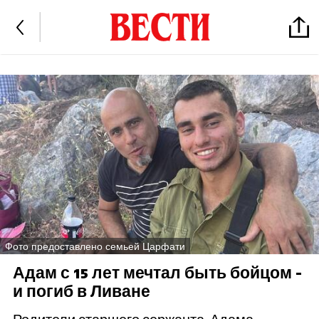
Фото предоставлено семьей Царфати
Адам с 15 лет мечтал быть бойцом -
и погиб в Ливане