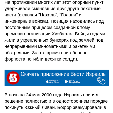
На протяжении многих лет этот опорный пункт 
удерживали сменявшие друг друга пехотные 
части (включая "Нахаль", "Голани" и 
инженерные войска). Позиция находилась под 
постоянным прицелом созданной к тому 
времени организации Хизбалла. Бойцы годами 
жили в укрепленных бункерах под землей под 
непрерывными минометными и ракетными 
обстрелами. За это время при обороне 
форпоста погибли десятки солдат. 
В ночь на 24 мая 2000 года Израиль принял 
решение полностью и в одностороннем порядке 
покинуть Южный Ливан. Бофор эвакуировали в 