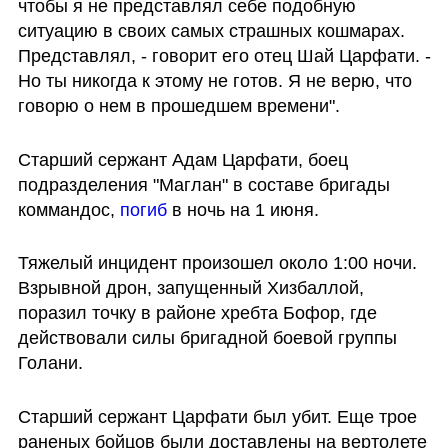
чтобы я не представлял себе подобную 
ситуацию в своих самых страшных кошмарах. 
Представлял, - говорит его отец Шай Царфати. - 
Но ты никогда к этому не готов. Я не верю, что 
говорю о нем в прошедшем времени".
Старший сержант Адам Царфати, боец 
подразделения "Маглан" в составе бригады 
коммандос, 
погиб
 в ночь на 1 июня. 
Тяжелый инцидент произошел около 1:00 ночи. 
Взрывной дрон, запущенный Хизбаллой, 
поразил точку в районе хребта Бофор, где 
действовали силы бригадной боевой группы 
Голани. 
Старший сержант Царфати был убит. Еще трое 
раненых бойцов были доставлены на вертолете 