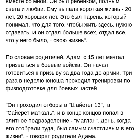
вместе со мной. Он был ребенком, полным 
света и любви. Ему выпала короткая жизнь - 20 
лет, 20 хороших лет. Это был парень, который 
понимал, что для того, чтобы жить здесь, нужно 
отдавать. И он отдал больше всех, отдал все, 
что у него было, - свою жизнь".
По словам родителей, Адам  с 15 лет мечтал 
призваться в боевые войска. Он начал 
готовиться к призыву за два года до армии. Три 
раза в неделю юноша проходил тренировки по 
физподготовке для боевых частей. 
"Он проходил отборы в "Шайетет 13",  в 
"Сайерет маткаль", и в конце концов попал в 
элитное подразделение - "Маглан". День, когда 
его отобрали туда, был самым счастливым в его 
жизни", - говорят родители Адама. 