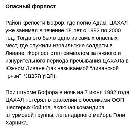
Опасный форпост
Район крепости Бофор, где погиб Адам, ЦАХАЛ 
уже занимал в течение 18 лет с 1982 по 2000 
год. Тогда это было одно из самых опасных 
мест, где служили израильские солдаты в 
Ливане. Форпост стал символом затяжного и 
изнурительного периода пребывания ЦАХАЛа в 
Южном Ливане (так называемой "ливанской 
грязи"  הבוץ הלבנוני). 
При штурме Бофора в ночь на 7 июня 1982 года 
ЦАХАЛ потерял в сражении с боевиками ООП 
шестерых бойцов, включая командира 
штурмовой группы, легендарного майора Гони 
Харника.