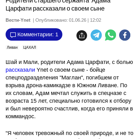
Родители старшего сержанта Адама
Царфати рассказали о своем сыне
Вести-Ynet
| Опубликовано:
01.06.26 | 12:02
Комментарии: 1
Ливан
ЦАХАЛ
Шай и Мали, родители Адама Царфати, с болью 
рассказали
 Ynet о своем сыне - бойце 
спецподразделения "Маглан", погибшем от 
взрыва дрона-камикадзе в Южном Ливане. По 
их словам, Адам мечтал служить в спецназе с 
возраста 15 лет, специально готовился к отбору 
и был невероятно счастлив, когда его приняли в 
коммандос. 
"Я человек тревожный по своей природе, и не то 