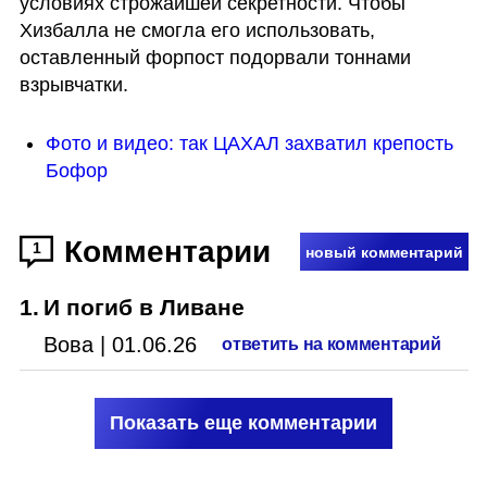
условиях строжайшей секретности. Чтобы 
Хизбалла не смогла его использовать, 
оставленный форпост подорвали тоннами 
взрывчатки. 
Фото и видео: так ЦАХАЛ захватил крепость 
Бофор
Комментарии
1
новый комментарий
1
.
И погиб в Ливане
Вова
|
01.06.26
ответить на комментарий
Показать еще комментарии