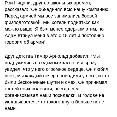
Рои Ницани, друг со школьных времен, 
рассказал: "Он объединял всю нашу компанию. 
Перед армией мы все занимались боевой 
физподготовкой. Мы хотели подняться как 
можно выше. Я был менее одержим этим, но 
Адам втянул меня в это с 15 лет и постоянно 
говорил об армии". 
Друг детства Тамир Арнольд добавил: "Мы 
подружились в седьмом классе, и я сразу 
увидел, что у него огромное сердце. Он любил 
всех, мы каждый вечер проводили у него, и это 
были бесконечные шутки и смех. Он принимал 
гостей по-королевски, всегда сам 
организовывал наши посиделки. В голове не 
укладывается, что такого друга больше нет с 
нами". 