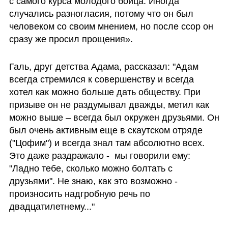
с самого курса молодого бойца. Иногда 
случались разногласия, потому что он был 
человеком со своим мнением, но после ссор он 
сразу же просил прощения».
Галь, друг детства Адама, рассказал: "Адам 
всегда стремился к совершенству и всегда 
хотел как можно больше дать обществу. При 
призыве он не раздумывал дважды, метил как 
можно выше – всегда был окружен друзьями. Он 
был очень активным еще в скаутском отряде 
("Цофим") и всегда знал там абсолютно всех. 
Это даже раздражало -  мы говорили ему: 
"Ладно тебе, сколько можно болтать с 
друзьями". Не знаю, как это возможно - 
произносить надгробную речь по 
двадцатилетнему..."