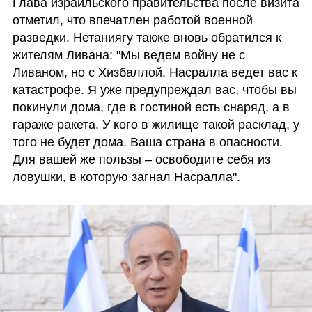
Глава израильского правительства после визита 
отметил, что впечатлен работой военной 
разведки. Нетаниягу также вновь обратился к 
жителям Ливана: "Мы ведем войну не с 
Ливаном, но с Хизбаллой. Насралла ведет вас к 
катастрофе. Я уже предупреждал вас, чтобы вы 
покинули дома, где в гостиной есть снаряд, а в 
гараже ракета. У кого в жилище такой расклад, у 
того не будет дома. Ваша страна в опасности. 
Для вашей же пользы – освободите себя из 
ловушки, в которую загнал Насралла".