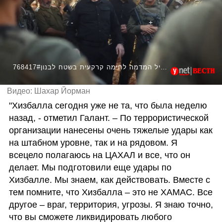
768417#שר הביטחון גלנט בסיכום תרגיל המדמה לחימה קרקעית בשטח לבנון
Видео: Шахар Йорман
"Хизбалла сегодня уже не та, что была неделю 
назад, - отметил Галант. – По террористической 
организации нанесены очень тяжелые удары как 
на штабном уровне, так и на рядовом. Я 
всецело полагаюсь на ЦАХАЛ и все, что он 
делает. Мы подготовили еще удары по 
Хизбалле. Мы знаем, как действовать. Вместе с 
тем помните, что Хизбалла – это не ХАМАС. Все 
другое – враг, территория, угрозы. Я знаю точно, 
что вы сможете ликвидировать любого 