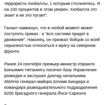
террориста Хизбаллы, с которым столкнетесь. Я 
на 100 процентов в этом уверен. Хизбалла это 
знает и ее это пугает".
Галант намекнул, что в любой момент может 
поступить приказ - и "вся система придет в 
движение". Наконец, он призвал бойцов со всей 
серьезностью относиться к врагу на северном 
фронте. 
Ранее 24 сентября премьер-министр Израиля 
Биньямин Нетаниягу посетил базу Управления 
разведки и заслушал доклад начальника 
АМАНа генерал-майора Шломи Биндера и 
командира разведывательного подразделения 
8200 бригадного генерала Йоси Сариэля.