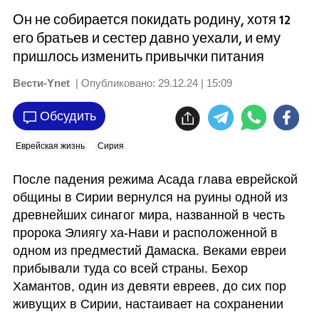
Он не собирается покидать родину, хотя 12
его братьев и сестер давно уехали, и ему
пришлось изменить привычки питания
Вести-Ynet
| Опубликовано:
29.12.24 | 15:09
Обсудить
Еврейская жизнь
Сирия
После падения режима Асада глава еврейской 
общины в Сирии вернулся на руины одной из 
древнейших синагог мира, названной в честь 
пророка Элиягу ха-Нави и расположенной в 
одном из предместий Дамаска. Веками евреи 
прибывали туда со всей страны. Бехор 
Хамантов, один из девяти евреев, до сих пор 
живущих в Сирии, настаивает на сохранении 