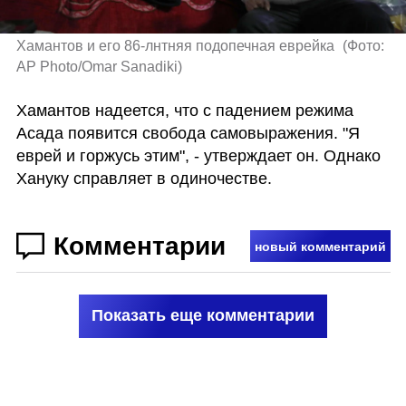
Хамантов и его 86-лнтняя подопечная еврейка 
(
Фото: 
AP Photo/Omar Sanadiki
)
Хамантов надеется, что с падением режима 
Асада появится свобода самовыражения. "Я 
еврей и горжусь этим", - утверждает он. Однако 
Хануку справляет в одиночестве.
Комментарии
новый комментарий
Показать еще комментарии