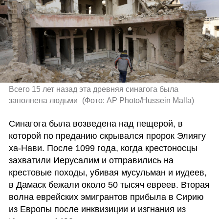
Всего 15 лет назад эта древняя синагога была 
заполнена людьми 
(
Фото: AP Photo/Hussein Malla
)
Синагога была возведена над пещерой, в 
которой по преданию скрывался пророк Элиягу 
ха-Нави. После 1099 года, когда крестоносцы 
захватили Иерусалим и отправились на 
крестовые походы, убивая мусульман и иудеев, 
в Дамаск бежали около 50 тысяч евреев. Вторая 
волна еврейских эмигрантов прибыла в Сирию 
из Европы после инквизиции и изгнания из 