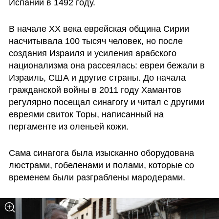
Испании в 1492 году.
В начале XX века еврейская община Сирии 
насчитывала 100 тысяч человек, но после 
создания Израиля и усиления арабского 
национализма она рассеялась: евреи бежали в 
Израиль, США и другие страны. До начала 
гражданской войны в 2011 году Хамантов 
регулярно посещал синагогу и читал с другими 
евреями свиток Торы, написанный на 
пергаменте из оленьей кожи.
Сама синагога была изысканно оборудована 
люстрами, гобеленами и полами, которые со 
временем были разграблены мародерами. 