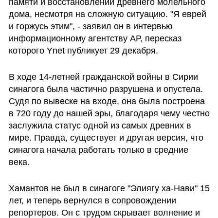
памяти и восстановлении древнего молельного 
дома, несмотря на сложную ситуацию. "Я еврей 
и горжусь этим", - заявил он в интервью 
информационному агентству АР, пересказ 
которого Ynet публикует 29 декабря.
В ходе 14-летней гражданской войны в Сирии 
синагога была частично разрушена и опустела. 
Судя по вывеске на входе, она была построена 
в 720 году до нашей эры, благодаря чему честно 
заслужила статус одной из самых древних в 
мире. Правда, существует и другая версия, что 
синагога начала работать только в средние 
века.
Хамантов не был в синагоге "Элиягу ха-Нави" 15 
лет, и теперь вернулся в сопровождении 
репортеров. Он с трудом скрывает волнение и 