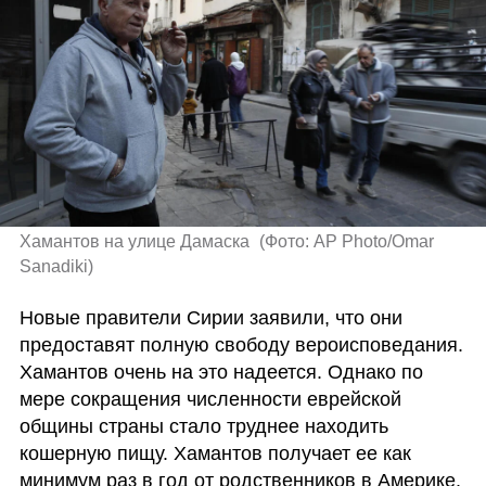
Хамантов на улице Дамаска 
(
Фото: AP Photo/Omar 
Sanadiki
)
Новые правители Сирии заявили, что они 
предоставят полную свободу вероисповедания. 
Хамантов очень на это надеется. Однако по 
мере сокращения численности еврейской 
общины страны стало труднее находить 
кошерную пищу. Хамантов получает ее как 
минимум раз в год от родственников в Америке. 