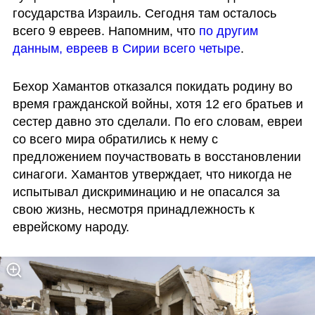
государства Израиль. Сегодня там осталось 
всего 9 евреев. Напомним, что 
по другим 
данным, евреев в Сирии всего четыре
.
Бехор Хамантов отказался покидать родину во 
время гражданской войны, хотя 12 его братьев и 
сестер давно это сделали. По его словам, евреи 
со всего мира обратились к нему с 
предложением поучаствовать в восстановлении 
синагоги. Хамантов утверждает, что никогда не 
испытывал дискриминацию и не опасался за 
свою жизнь, несмотря принадлежность к 
еврейскому народу.