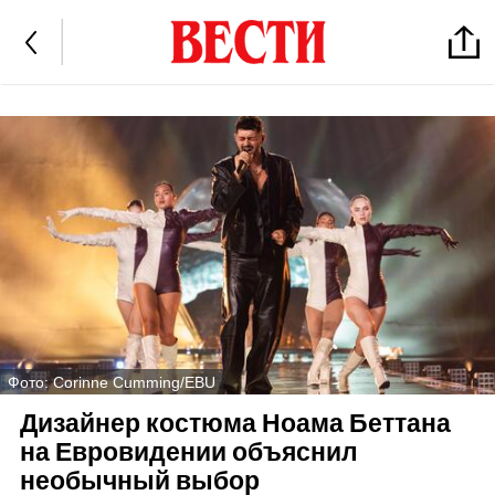
Фото: Corinne Cumming/EBU
Дизайнер костюма Ноама Беттана
на Евровидении объяснил
необычный выбор