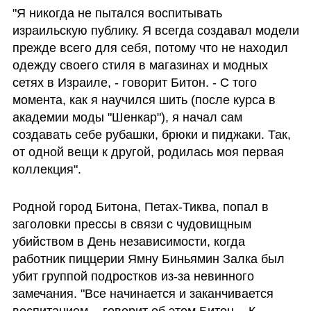
"Я никогда не пытался воспитывать 
израильскую публику. Я всегда создавал модели 
прежде всего для себя, потому что не находил 
одежду своего стиля в магазинах и модных 
сетях в Израиле, - говорит Битон. - С того 
момента, как я научился шить (после курса в 
академии моды "Шенкар"), я начал сам 
создавать себе рубашки, брюки и пиджаки. Так, 
от одной вещи к другой, родилась моя первая 
коллекция". 
Родной город Битона, Петах-Тиква, попал в 
заголовки прессы в связи с чудовищным 
убийством в День независимости, когда 
работник пиццерии Ямну Биньямин Залка был 
убит группой подростков из-за невинного 
замечания. "Все начинается и заканчивается 
воспитанием, - говорит об этом Битон. - К 