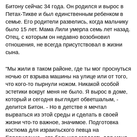
Битону сейчас 34 года. Он родился и вырос в 
Петах-Тикве и был единственным ребенком в 
семье. Его родители развелись, когда мальчику 
было 15 лет. Мама Лили умерла семь лет назад. 
Отец, с которым он недавно возобновил 
отношения, не всегда присутствовал в жизни 
сына. 
"Мы жили в таком районе, где ты мог проснуться 
ночью от взрыва машины на улице или от того, 
что кого-то пырнули ножом. Никакой особой 
эстетики вокруг меня не было. Я вырос в доме, 
который и сегодня выглядит обветшалым, - 
делится Битон. - Но в детстве я мечтал 
вырваться из этой среды и сделать в своей 
жизни что-то важное, значимое. Подготовка 
костюма для израильского певца на 