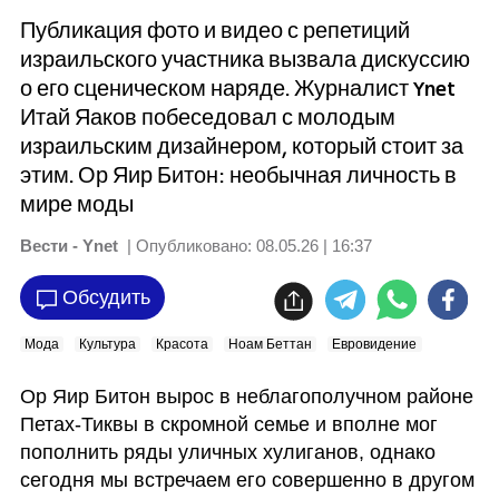
Публикация фото и видео с репетиций
израильского участника вызвала дискуссию
о его сценическом наряде. Журналист Ynet
Итай Яаков побеседовал с молодым
израильским дизайнером, который стоит за
этим. Ор Яир Битон: необычная личность в
мире моды
Вести - Ynet
| Опубликовано:
08.05.26 | 16:37
Обсудить
Мода
Культура
Красота
Ноам Беттан
Евровидение
Ор Яир Битон вырос в неблагополучном районе 
Петах-Тиквы в скромной семье и вполне мог 
пополнить ряды уличных хулиганов, однако 
сегодня мы встречаем его совершенно в другом 