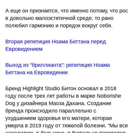
А еще он признается, что именно потому, что рос 
в довольно малоэстетичной среде, то рано 
полюбил гармонию и порядок вокруг себя. 
Вторая репетиция Ноама Беттана перед 
Евровидением
Выход из "бриллианта": репетиция Ноама 
Беттана на Евровидении 
Бренд Highlight Studio Битон основал в 2018 
году после трех лет работы в марке Noborishe 
Dog у дизайнера Маоза Дахана. Создание 
бренда происходило параллельно с 
ухудшением здоровья его матери, которая 
умерла в 2019 году от тяжелой болезни. "Мы все 
находились в больнице, я буквально поселился 