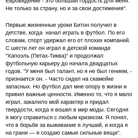
Евровидение - это большая гордость для меня. 
Не только за страну, но и за свои достижения".  
Первые жизненные уроки Битон получил в 
детстве, когда  начал играть в футбол. По его 
словам, спорт удержал его от плохих компаний. 
С шести лет он играл в детской команде 
"Хапоэль (Петах-Тиква)" и продолжал 
футбольную карьеру до начала двадцатых 
годов. "У меня был талант, но я не был гением, - 
признается он. - Часто сидел на скамейке 
запасных. Но футбол дал мне опору в жизни и 
привил важные ценности. Именно то, что я мало 
играл, закалило мой характер и придал 
твердости, когда я вошел в мир моды. Сегодня 
я могу справиться с любым кризисом. Я понял, 
что в борьбе за выживание я лучший, и когда я 
на грани — я создаю самые сильные вещи".