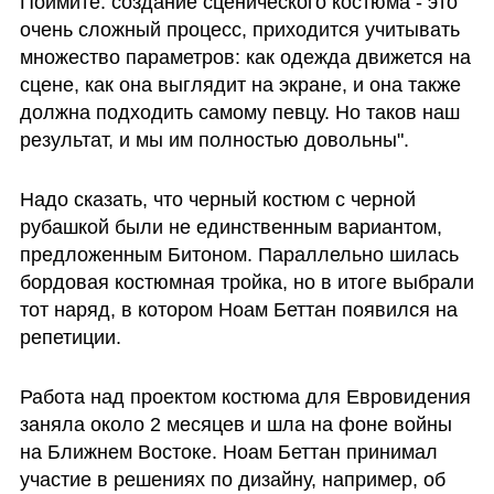
Поймите: создание сценического костюма - это 
очень сложный процесс, приходится учитывать 
множество параметров: как одежда движется на 
сцене, как она выглядит на экране, и она также 
должна подходить самому певцу. Но таков наш 
результат, и мы им полностью довольны".
Надо сказать, что черный костюм с черной 
рубашкой были не единственным вариантом, 
предложенным Битоном. Параллельно шилась 
бордовая костюмная тройка, но в итоге выбрали  
тот наряд, в котором Ноам Беттан появился на 
репетиции.
Работа над проектом костюма для Евровидения 
заняла около 2 месяцев и шла на фоне войны 
на Ближнем Востоке. Ноам Беттан принимал 
участие в решениях по дизайну, например, об 