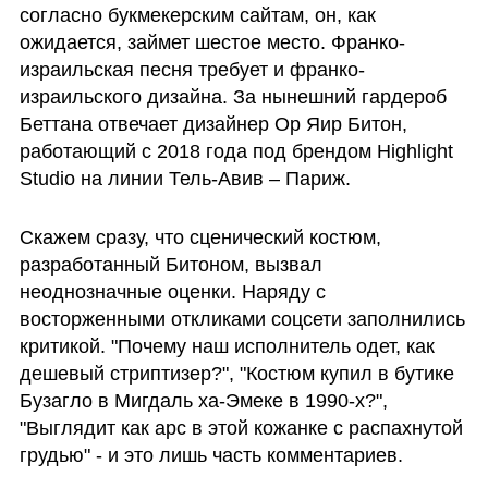
согласно букмекерским сайтам, он, как 
ожидается, займет шестое место. Франко-
израильская песня требует и франко-
израильского дизайна. За нынешний гардероб 
Беттана отвечает дизайнер Ор Яир Битон, 
работающий с 2018 года под брендом Highlight 
Studio на линии Тель-Авив – Париж.
Скажем сразу, что сценический костюм, 
разработанный Битоном, вызвал 
неоднозначные оценки. Наряду с 
восторженными откликами соцсети заполнились 
критикой. "Почему наш исполнитель одет, как 
дешевый стриптизер?", "Костюм купил в бутике 
Бузагло в Мигдаль ха-Эмеке в 1990-х?", 
"Выглядит как арс в этой кожанке с распахнутой 
грудью" - и это лишь часть комментариев.