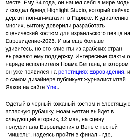
месте. Ему 34 года, он нашел себя в мире моды 
и создал бренд Highlight Studio, который сейчас 
держит поп-ап-магазин в Париже. К удивлению 
многих, Битону доверили разработать 
сценический костюм для израильского певца на 
Евровидение-2026. И вы еще больше 
удивитесь, но его клиенты из арабских стран 
выражают ему поддержку. Интересные факты о 
наряде исполнителя Ноама Беттана, в котором 
он уже появился на 
репетициях Евровидения
, и 
о самом дизайнере публикует журналист Итай 
Яаков на сайте 
Ynet
. 
Одетый в черный кожаный костюм и блестящую 
атласную рубашку, Ноам Беттан выйдет в 
следующий вторник, 12 мая, на сцену 
полуфинала Евровидения в Вене с песней 
"Мишель", надеясь пройти в финал - где, 