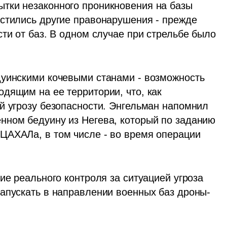
тки незаконного проникновения на базы 
стились другие правонарушения - прежде 
ти от баз. В одном случае при стрельбе было 
дящим на ее территории, что, как 
й угрозу безопасности. Энгельман напомнил 
ном бедуину из Негева, который по заданию 
АХАЛа, в том числе - во время операции 
ие реального контроля за ситуацией угроза 
апускать в направлении военных баз дроны-