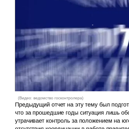
(
Видео: ведомство госконтролера
)
Предыдущий отчет на эту тему был подгото
что за прошедшие годы ситуация лишь обо
утрачивает контроль за положением на юге
отсутствия координации в работе правите