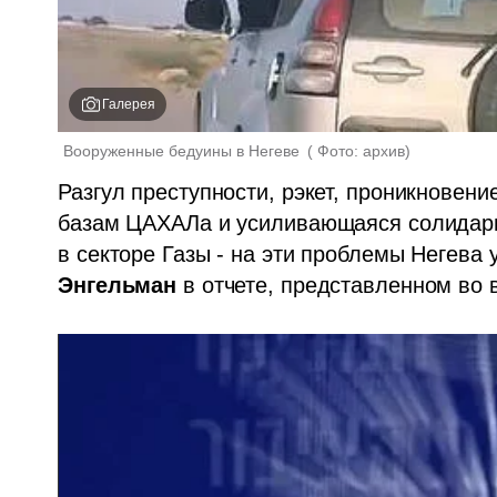
Галерея
Вооруженные бедуины в Негеве 
(
 Фото: архив
)
Разгул преступности, рэкет, проникновени
базам ЦАХАЛа и усиливающаяся солидарно
в секторе Газы - на эти проблемы Негева 
Энгельман
 в отчете, представленном во 