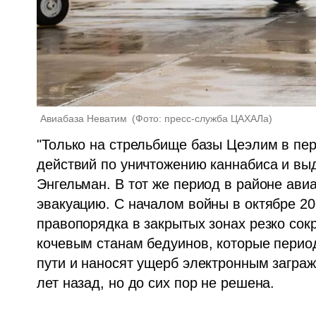
Авиабаза Неватим 
(
Фото: пресс-служба ЦАХАЛа
)
"Только на стрельбище базы Цеэлим в пери
действий по уничтожению каннабиса и выд
Энгельман. В тот же период в районе ави
эвакуацию. С началом войны в октябре 20
правопорядка в закрытых зонах резко сокр
кочевым станам бедуинов, которые перио
пути и наносят ущерб электронным загра
лет назад, но до сих пор не решена.