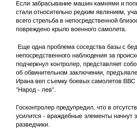
Если забрасывание машин камнями и попы
стали относительно редким явлением, уча
всего стрельба в непосредственной близос
повреждено крыло военного самолета.
 Еще одна проблема соседства базы с бедуинскими кочевыми станами - возможность 
непосредственного наблюдения за происхо
подчеркнул контролер, представляет собо
об обвинительном заключении, предъявлен
Ирана вел съемку боевых самолетов ВВС Ц
"Народ - лев".
Госконтролер предупредил, что в отсутств
усилится - враждебные элементы начнут з
разведчики. 