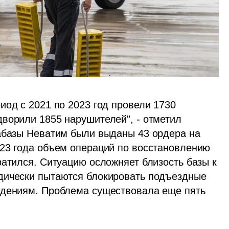
од с 2021 по 2023 год провели 1730 
ворили 1855 нарушителей", - отметил 
абазы Неватим были выданы 43 ордера на 
23 года объем операций по восстановлению 
атился. Ситуацию осложняет близость базы к 
дически пытаются блокировать подъездные 
ждениям. Проблема существовала еще пять 