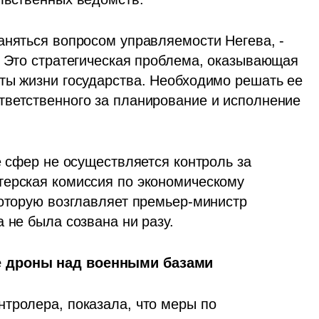
аняться вопросом управляемости Негева, - 
- Это стратегическая проблема, оказывающая 
ты жизни государства. Необходимо решать ее 
ветственного за планирование и исполнение 
е сфер не осуществляется контроль за 
ерская комиссия по экономическому 
которую возглавляет премьер-министр 
 не была созвана ни разу.
е дроны над военными базами
тролера, показала, что меры по 