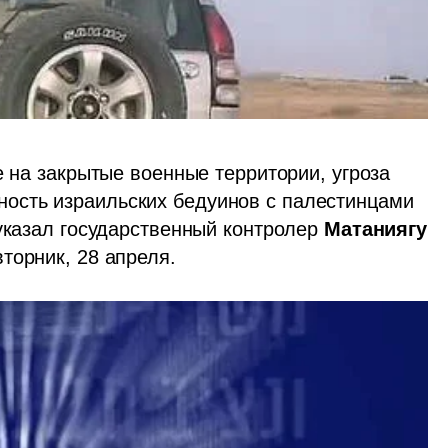
е на закрытые военные территории, угроза 
сть израильских бедуинов с палестинцами 
указал государственный контролер 
Матаниягу 
вторник, 28 апреля.