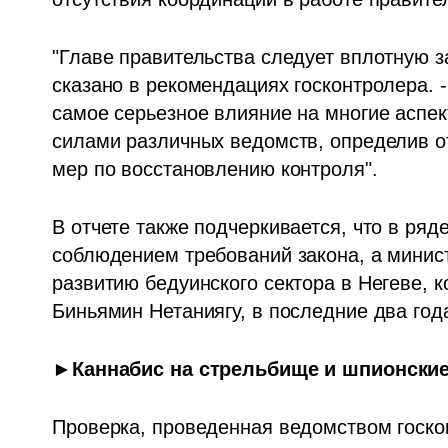
"Главе правительства следует вплотную з
сказано в рекомендациях госконтролера. 
самое серьезное влияние на многие аспек
силами различных ведомств, определив от
мер по восстановлению контроля".
В отчете также подчеркивается, что в ряд
соблюдением требований закона, а минист
развитию бедуинского сектора в Негеве, 
Биньямин Нетаниягу, в последние два года
►Каннабис на стрельбище и шпионски
Проверка, проведенная ведомством госкон