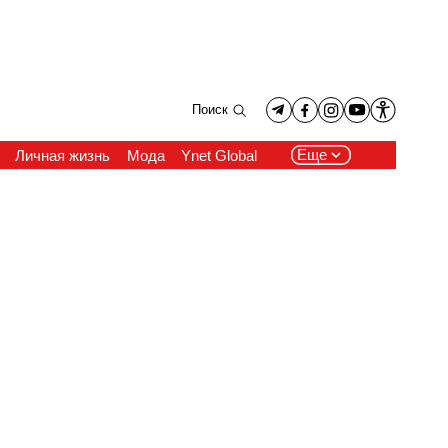
Поиск
Еще
Личная жизнь
Мода
Ynet Global